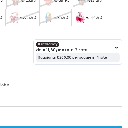
90
€125,90
€159,90
€151,90
0
€233,90
€93,90
€144,90
(1356