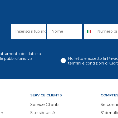
attamento dei dati e a
e pubblicitario via
Ho letto e accetto la Priva
termini e condizioni di Gi
SERVICE CLIENTS
COMPTE
Service Clients
Se conn
on
Site sécurisé
S'identifi