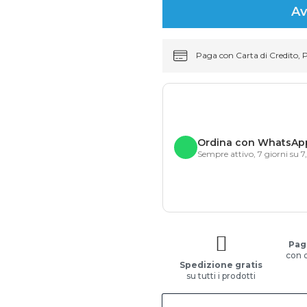
Av
Paga con Carta di Credito, 
Ordina con WhatsAp
Sempre attivo, 7 giorni su 7
Pag
con 
Spedizione gratis
su tutti i prodotti