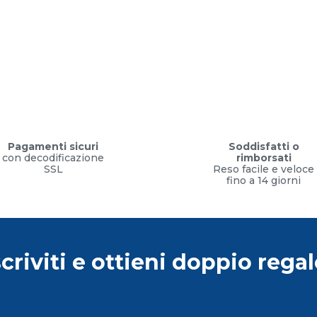
Pagamenti sicuri
Soddisfatti o
con decodificazione
rimborsati
SSL
Reso facile e veloce
fino a 14 giorni
scriviti e ottieni doppio regal