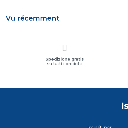
Vu récemment
Spedizione gratis
su tutti i prodotti
I
Iscriviti per