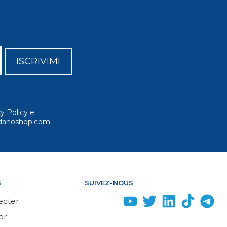
ISCRIVIMI
cy Policy e
ordanoshop.com
S
SUIVEZ-NOUS
ecter
er