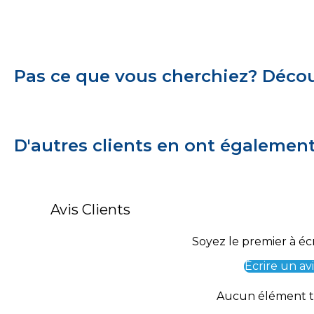
Pas ce que vous cherchiez? Découv
D'autres clients en ont égalemen
Avis Clients
Soyez le premier à écr
Écrire un avi
Aucun élément 