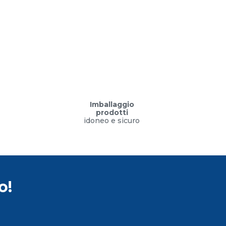
Imballaggio
prodotti
idoneo e sicuro
o!