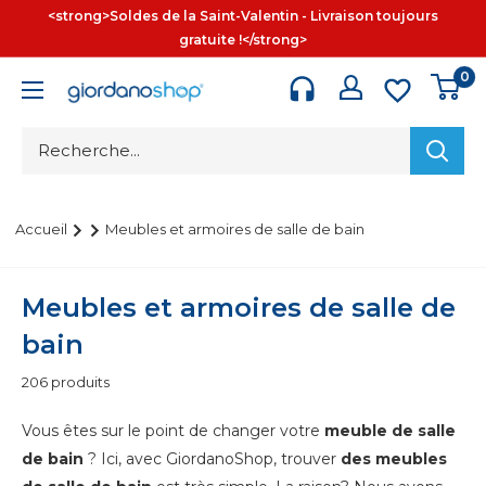
Passer
<strong>Soldes de la Saint-Valentin - Livraison toujours
au
gratuite !</strong>
contenu
0
Giordano
Shop
Accueil
Meubles et armoires de salle de bain
Meubles et armoires de salle de
bain
206 produits
Vous êtes sur le point de changer votre
meuble de salle
de bain
? Ici, avec GiordanoShop, trouver
des meubles