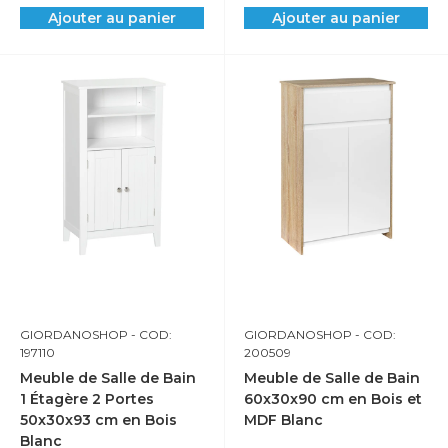
Ajouter au panier
Ajouter au panier
GIORDANOSHOP
- COD:
GIORDANOSHOP
- COD:
197110
200509
Meuble de Salle de Bain
Meuble de Salle de Bain
1 Étagère 2 Portes
60x30x90 cm en Bois et
50x30x93 cm en Bois
MDF Blanc
Blanc