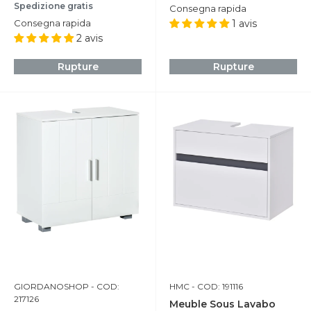
Spedizione gratis
Consegna rapida
Consegna rapida
1 avis
2 avis
Rupture
Rupture
GIORDANOSHOP
- COD:
HMC
- COD: 191116
217126
Meuble Sous Lavabo