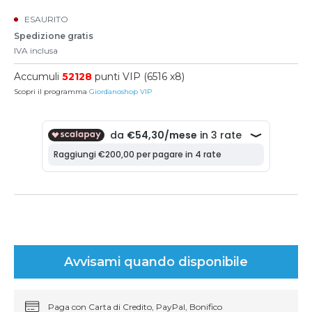
ESAURITO
Spedizione gratis
IVA inclusa
Accumuli
52128
punti VIP (6516 x8)
Scopri il programma
Giordanoshop VIP
Avvisami quando disponibile
Paga con Carta di Credito, PayPal, Bonifico