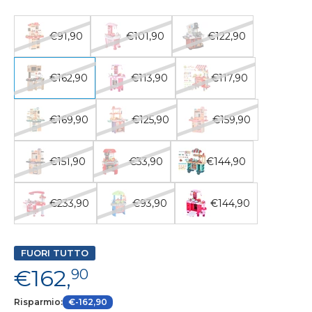
€91,90
€101,90
€122,90
€162,90
€113,90
€117,90
€169,90
€125,90
€159,90
€151,90
€33,90
€144,90
€233,90
€93,90
€144,90
FUORI TUTTO
€162,
90
Risparmio:
€-162,90