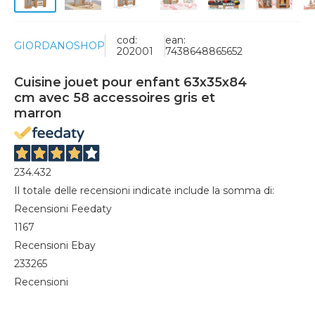
cod:
ean:
GIORDANOSHOP
202001
7438648865652
Cuisine jouet pour enfant 63x35x84
cm avec 58 accessoires gris et
marron
234.432
Il totale delle recensioni indicate include la somma di:
Recensioni Feedaty
1167
Recensioni Ebay
233265
Recensioni