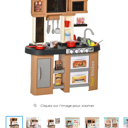
Cliquez sur l'image pour zoomer