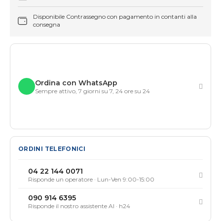
Disponibile Contrassegno con pagamento in contanti alla
consegna
Ordina con WhatsApp
Sempre attivo, 7 giorni su 7, 24 ore su 24
ORDINI TELEFONICI
04 22 144 0071
Risponde un operatore · Lun-Ven 9:00-15:00
090 914 6395
Risponde il nostro assistente AI · h24