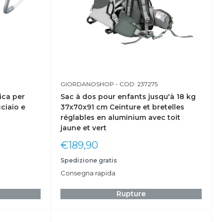
GIORDANOSHOP
- COD: 237275
ica per
Sac à dos pour enfants jusqu'à 18 kg
ciaio e
37x70x91 cm Ceinture et bretelles
réglables en aluminium avec toit
jaune et vert
Prix
€189,90
réduit
Spedizione gratis
Consegna rapida
Rupture