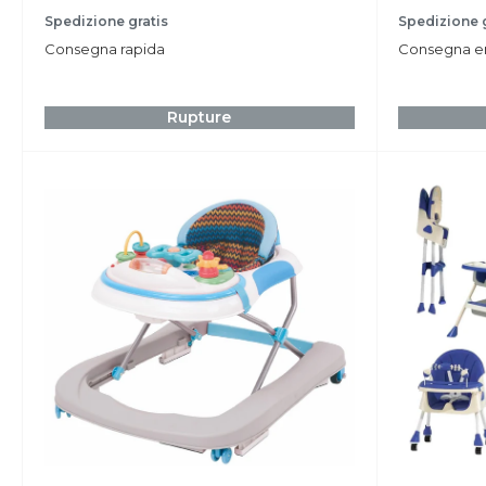
réduit
réduit
Spedizione gratis
Spedizione g
Consegna rapida
Consegna ent
Rupture