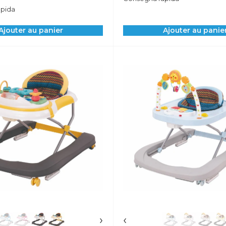
pida
Ajouter au panier
Ajouter au panie
›
‹