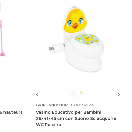
‹
›
GIORDANOSHOP
- COD: 305395
6 hauteurs
Vasino Educativo per Bambini
26x41x45 cm con Suono Sciacquone
WC Pulcino