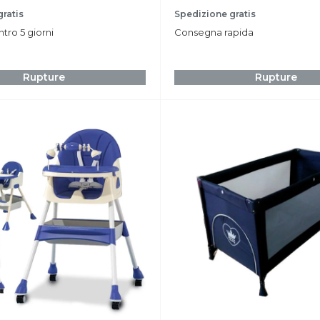
réduit
ratis
Spedizione gratis
ro 5 giorni
Consegna rapida
Rupture
Rupture