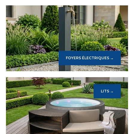
FOYERS ÉLECTRIQUES →
LITS →