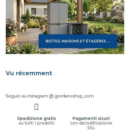
BOÎTES, MAISONS ET ÉTAGÈRES →
Vu récemment
Seguici su instagram @ giordanoshop_com
Spedizione gratis
Pagamenti sicuri
su tutti i prodotti
con decodificazione
SSL