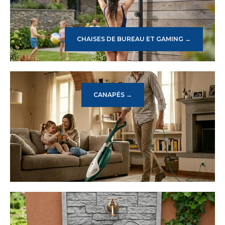
CHAISES DE BUREAU ET GAMING →
CANAPÉS →