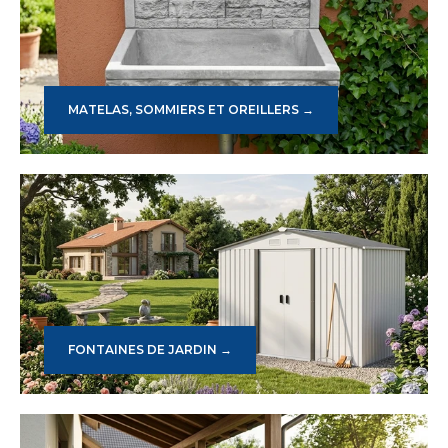
MATELAS, SOMMIERS ET OREILLERS →
FONTAINES DE JARDIN →