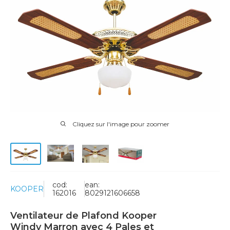
Cliquez sur l'image pour zoomer
cod:
ean:
KOOPER
162016
8029121606658
Ventilateur de Plafond Kooper
Windy Marron avec 4 Pales et