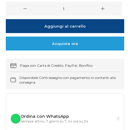
Aggiungi al carrello
Acquista ora
Paga con Carta di Credito, PayPal, Bonifico
Disponibile Contrassegno con pagamento in contanti alla
consegna
Ordina con WhatsApp
Sempre attivo, 7 giorni su 7, 24 ore su 24