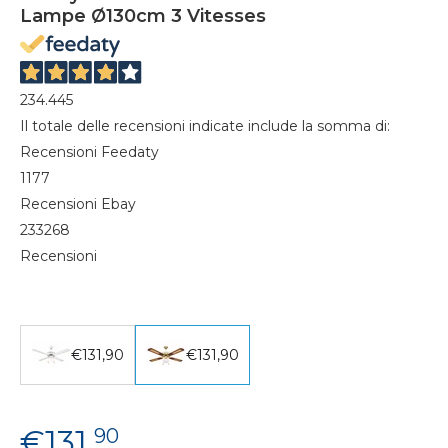
Lampe Ø130cm 3 Vitesses
234.445
Il totale delle recensioni indicate include la somma di:
Recensioni Feedaty
1177
Recensioni Ebay
233268
Recensioni
€131,90
€131,90
€131,
90