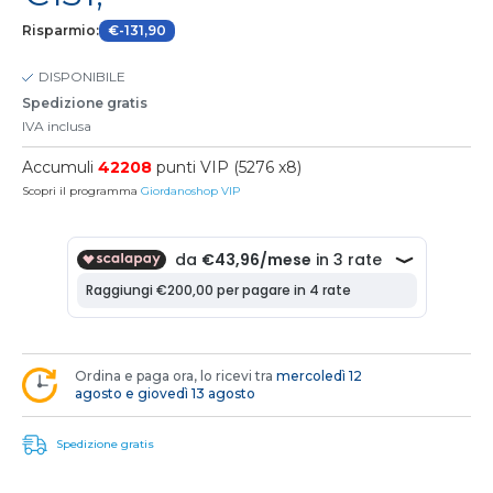
Risparmio:
€-131,90
DISPONIBILE
Spedizione gratis
IVA inclusa
Accumuli
42208
punti VIP (5276 x8)
Scopri il programma
Giordanoshop VIP
Ordina e paga ora, lo ricevi tra
mercoledì 12
agosto e giovedì 13 agosto
Spedizione gratis