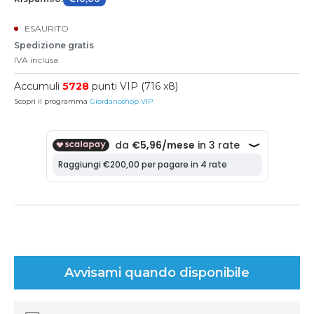
ESAURITO
Spedizione gratis
IVA inclusa
Accumuli
5728
punti VIP (716 x8)
Scopri il programma
Giordanoshop VIP
Avvisami quando disponibile