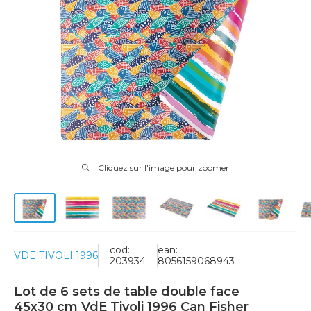
Cliquez sur l'image pour zoomer
cod:
ean:
VDE TIVOLI 1996
203934
8056159068943
Lot de 6 sets de table double face
45x30 cm VdE Tivoli 1996 Can Fisher