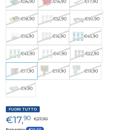
€36,90
€16,90
€17,90
€18,90
€52,90
€90,90
€16,90
€16,90
€43,90
€43,90
€41,90
€22,90
€17,90
€19,90
€19,90
€9,90
FUORI TUTTO
€17,
90
€27,90
Risparmio:
€10,00