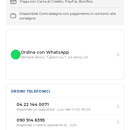
Paga con Carta di Credito, PayPal, Bonifico
Disponibile Contrassegno con pagamento in contanti alla
consegna
Ordina con WhatsApp
Sempre attivo, 7 giorni su 7, 24 ore su 24
ORDINI TELEFONICI
04 22 144 0071
Risponde un operatore · Lun-Ven 9:00-15:00
090 914 6395
Risponde il nostro assistente AI · h24