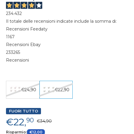
234.432
Il totale delle recensioni indicate include la somma di:
Recensioni Feedaty
1167
Recensioni Ebay
233265
Recensioni
€24,90
€22,90
FUORI TUTTO
€22,
90
€34,90
Risparmio:
€12,00