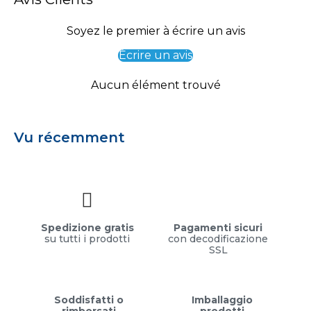
Soyez le premier à écrire un avis
Écrire un avis
Aucun élément trouvé
Vu récemment
Spedizione gratis
Pagamenti sicuri
su tutti i prodotti
con decodificazione
SSL
Soddisfatti o
Imballaggio
rimborsati
prodotti