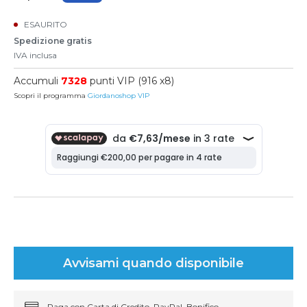
ESAURITO
Spedizione gratis
IVA inclusa
Accumuli
7328
punti VIP (916 x8)
Scopri il programma
Giordanoshop VIP
Avvisami quando disponibile
Paga con Carta di Credito, PayPal, Bonifico