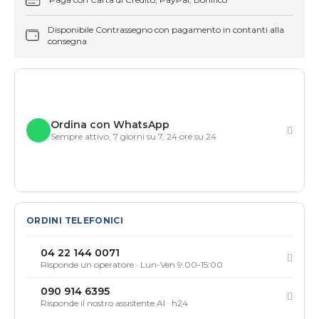
Disponibile Contrassegno con pagamento in contanti alla
consegna
Ordina con WhatsApp
Sempre attivo, 7 giorni su 7, 24 ore su 24
ORDINI TELEFONICI
04 22 144 0071
Risponde un operatore · Lun-Ven 9:00-15:00
090 914 6395
Risponde il nostro assistente AI · h24