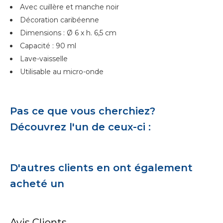
Avec cuillère et manche noir
Décoration caribéenne
Dimensions : Ø 6 x h. 6,5 cm
Capacité : 90 ml
Lave-vaisselle
Utilisable au micro-onde
Pas ce que vous cherchiez?
Découvrez l'un de ceux-ci :
D'autres clients en ont également
acheté un
Avis Clients