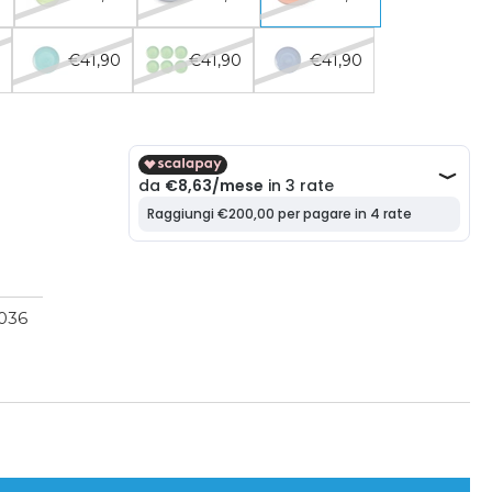
0
€41,90
€41,90
€41,90
1036