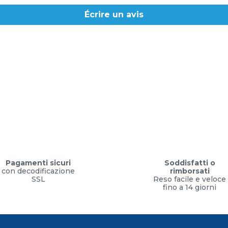
Écrire un avis
Pagamenti sicuri
Soddisfatti o
con decodificazione
rimborsati
SSL
Reso facile e veloce
fino a 14 giorni