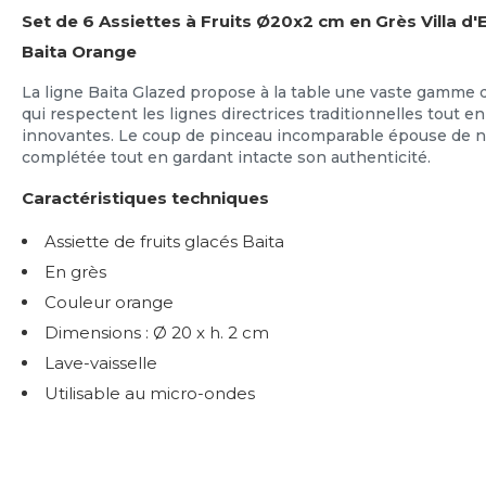
Set de 6 Assiettes à Fruits Ø20x2 cm en Grès Villa d
Baita Orange
La ligne Baita Glazed propose à la table une vaste gamme d'
qui respectent les lignes directrices traditionnelles tout 
innovantes. Le coup de pinceau incomparable épouse de nou
complétée tout en gardant intacte son authenticité.
Caractéristiques techniques
Assiette de fruits glacés Baita
En grès
Couleur orange
Dimensions : Ø 20 x h. 2 cm
Lave-vaisselle
Utilisable au micro-ondes