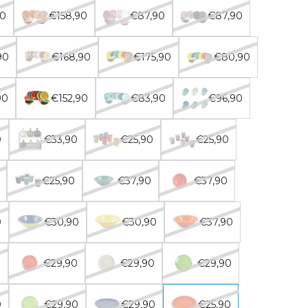
90
€158,90
€87,90
€87,90
90
€168,90
€175,90
€80,90
90
€152,90
€83,90
€96,90
0
€33,90
€25,90
€25,90
€25,90
€37,90
€37,90
0
€30,90
€30,90
€37,90
0
€29,90
€29,90
€29,90
0
€29,90
€29,90
€25,90