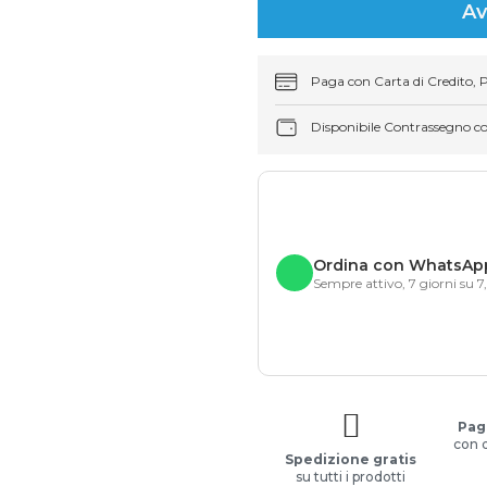
Av
Paga con Carta di Credito, 
Disponibile Contrassegno c
Ordina con WhatsAp
Sempre attivo, 7 giorni su 7
Pag
con 
Spedizione gratis
su tutti i prodotti