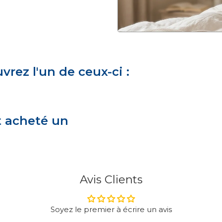
rez l'un de ceux-ci :
t acheté un
Avis Clients
Soyez le premier à écrire un avis