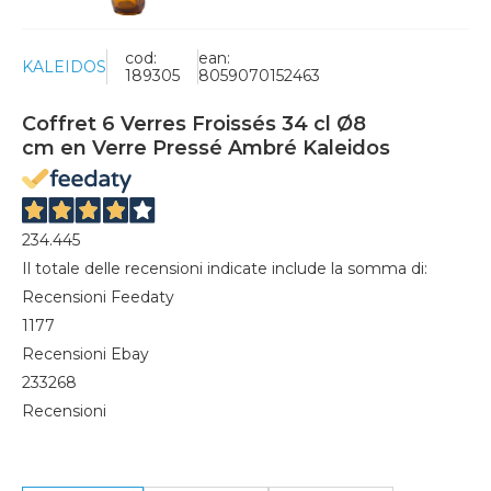
cod:
ean:
KALEIDOS
189305
8059070152463
Coffret 6 Verres Froissés 34 cl Ø8
cm en Verre Pressé Ambré Kaleidos
234.445
Il totale delle recensioni indicate include la somma di:
Recensioni Feedaty
1177
Recensioni Ebay
233268
Recensioni