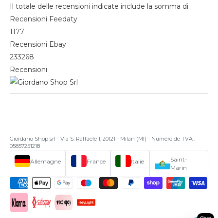
Il totale delle recensioni indicate include la somma di:
Recensioni Feedaty
1177
Recensioni Ebay
233268
Recensioni
Giordano Shop srl - Via S. Raffaele 1, 20121 - Milan (MI) - Numéro de TVA :
05857251218
Saint-
Allemagne
France
Italie
Marin