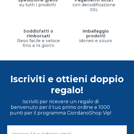
Spedizione gratis
Pagamenti sicuri
su tutti i prodotti
con decodificazione
SSL
Soddisfatti o
Imballaggio
rimborsati
prodotti
Reso facile e veloce
idoneo e sicuro
fino a 14 giorni
Iscriviti e ottieni doppio
regalo!
Iscriviti per ricevere un regalo di
benvenuto per il tuo primo ordine e 1000
punti per il programma GiordanoShop Vip!