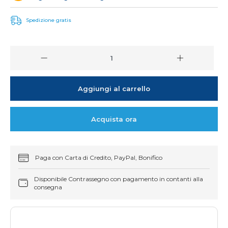
Spedizione gratis
Aggiungi al carrello
Acquista ora
Paga con Carta di Credito, PayPal, Bonifico
Disponibile Contrassegno con pagamento in contanti alla
consegna