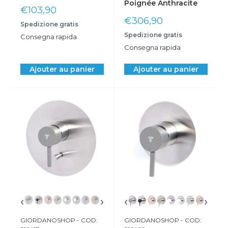
Poignée Anthracite
Prix
€103,90
réduit
Prix
€306,90
Spedizione gratis
réduit
Spedizione gratis
Consegna rapida
Consegna rapida
Ajouter au panier
Ajouter au panier
‹
›
‹
›
GIORDANOSHOP
- COD:
GIORDANOSHOP
- COD: