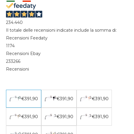
234.440
Il totale delle recensioni indicate include la somma di:
Recensioni Feedaty
1174
Recensioni Ebay
233266
Recensioni
€391,90
€391,90
€391,90
€391,90
€391,90
€391,90