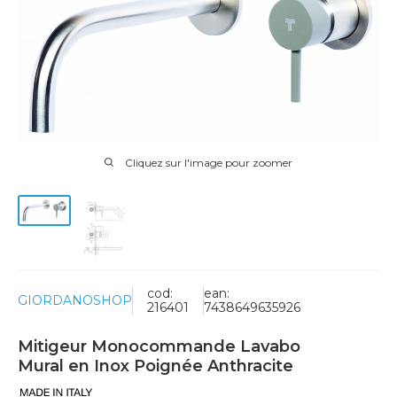
Cliquez sur l'image pour zoomer
cod:
ean:
GIORDANOSHOP
216401
7438649635926
Mitigeur Monocommande Lavabo
Mural en Inox Poignée Anthracite