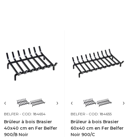
‹
›
‹
›
BELFER
- COD: 184654
BELFER
- COD: 184655
Brûleur à bois Brasier
Brûleur à bois Brasier
40x40 cm en Fer Belfer
60x40 cm en Fer Belfer
900/B Noir
Noir 900/C