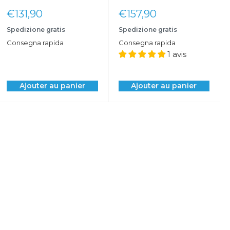
Prix
Prix
€131,90
€157,90
réduit
réduit
Spedizione gratis
Spedizione gratis
Consegna rapida
Consegna rapida
1 avis
Ajouter au panier
Ajouter au panier