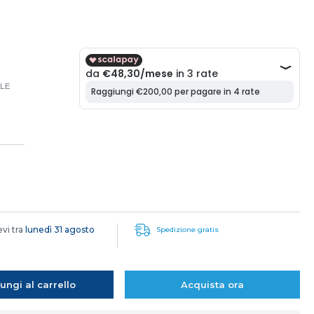
ILE
evi tra
lunedì 31 agosto
Spedizione gratis
ungi al carrello
Acquista ora