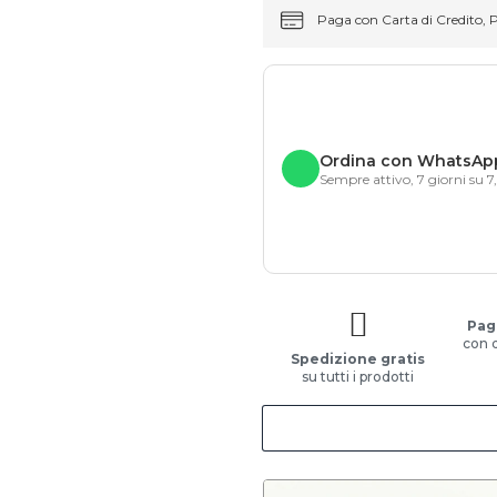
Paga con Carta di Credito, 
Ordina con WhatsAp
Sempre attivo, 7 giorni su 7
Pag
con 
Spedizione gratis
su tutti i prodotti