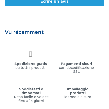
Écrire un avis
Vu récemment
Spedizione gratis
Pagamenti sicuri
su tutti i prodotti
con decodificazione
SSL
Soddisfatti o
Imballaggio
rimborsati
prodotti
Reso facile e veloce
idoneo e sicuro
fino a 14 giorni