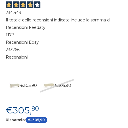
234.443
Il totale delle recensioni indicate include la somma di:
Recensioni Feedaty
1177
Recensioni Ebay
233266
Recensioni
€305,90
€305,90
€305,
90
Risparmio:
€-305,90