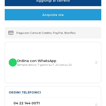
Aggiungi al carrello
Acquista ora
Paga con Carta di Credito, PayPal, Bonifico
Ordina con WhatsApp
Sempre attivo, 7 giorni su 7, 24 ore su 24
ORDINI TELEFONICI
04 22 144 0071