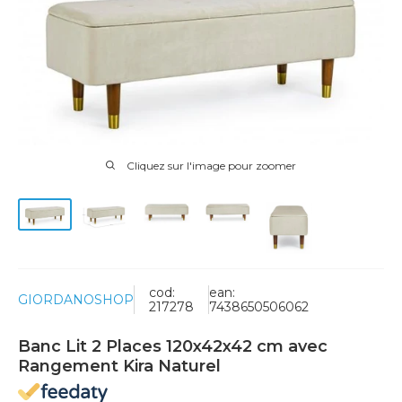
Cliquez sur l'image pour zoomer
cod:
ean:
GIORDANOSHOP
217278
7438650506062
Banc Lit 2 Places 120x42x42 cm avec
Rangement Kira Naturel