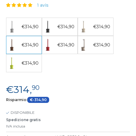
1 avis
€314,90
€314,90
€314,90
€314,90
€314,90
€314,90
€314,90
€314,
90
Risparmio:
€-314,90
DISPONIBILE
Spedizione gratis
IVA inclusa