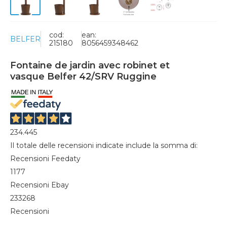
cod:
ean:
BELFER
215180
8056459348462
Fontaine de jardin avec robinet et
vasque Belfer 42/SRV Ruggine
234.445
Il totale delle recensioni indicate include la somma di:
Recensioni Feedaty
1177
Recensioni Ebay
233268
Recensioni