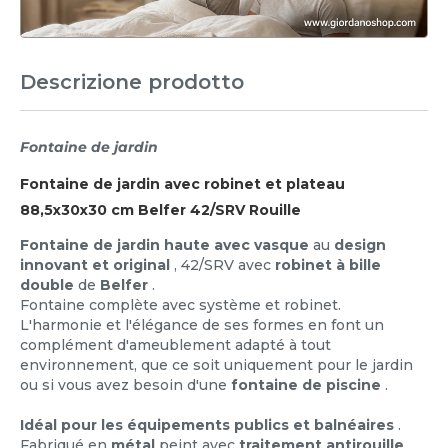
Descrizione prodotto
Fontaine de jardin
Fontaine de jardin avec robinet et plateau
88,5x30x30 cm Belfer 42/SRV Rouille
Fontaine de jardin haute avec vasque
au
design
innovant et original
, 42/SRV avec
robinet à bille
double
de
Belfer
.
Fontaine complète avec système et robinet.
L'harmonie et l'élégance de ses formes en font un
complément d'ameublement adapté à tout
environnement, que ce soit uniquement pour le jardin
ou si vous avez besoin d'une
fontaine de piscine
.
Idéal pour les équipements publics et balnéaires
.
Fabriqué en
métal
peint avec
traitement antirouille
.