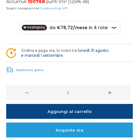
Accumuli
100768
punti VIP (12596 x8)
Scopri il programma
Giordanoshop VIP
Ordina e paga ora, lo ricevi tra
lunedì 31 agosto
e martedì 1 settembre
Spedizione gratis
Aggiungi al carrello
Acquista ora