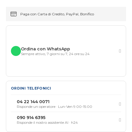
Paga con Carta di Credito, PayPal, Bonifico
Ordina con WhatsApp
Sempre attivo, 7 giorni su 7, 24 ore su 24
ORDINI TELEFONICI
04 22 144 0071
Risponde un operatore · Lun-Ven 9:00-15:00
090 914 6395
Risponde il nostro assistente AI · h24