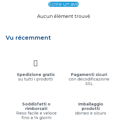
Écrire un avis
Aucun élément trouvé
Vu récemment
Spedizione gratis
Pagamenti sicuri
su tutti i prodotti
con decodificazione
SSL
Soddisfatti o
Imballaggio
rimborsati
prodotti
Reso facile e veloce
idoneo e sicuro
fino a 14 giorni