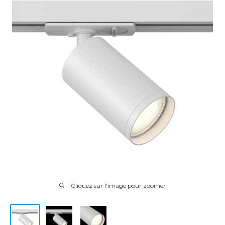
Cliquez sur l'image pour zoomer