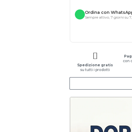
Ordina con WhatsAp
Sempre attivo, 7 giorni su 7
Pag
con 
Spedizione gratis
su tutti i prodotti