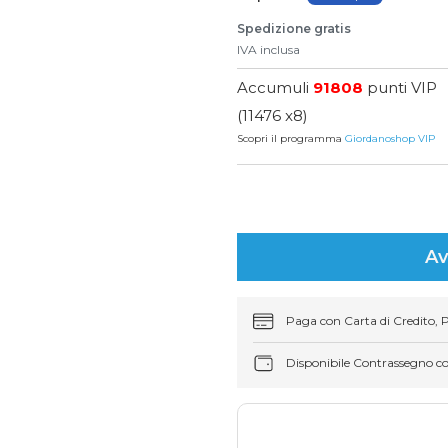
Spedizione gratis
IVA inclusa
Accumuli
91808
punti VIP
(11476 x8)
Scopri il programma
Giordanoshop VIP
Av
Paga con Carta di Credito, 
Disponibile Contrassegno c