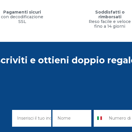
Pagamenti sicuri
Soddisfatti o
con decodificazione
rimborsati
SSL
Reso facile e veloce
fino a 14 giorni
scriviti e ottieni doppio regal