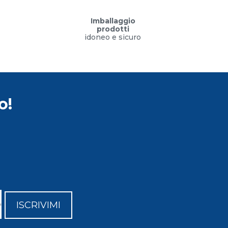
Imballaggio
prodotti
idoneo e sicuro
o!
ISCRIVIMI