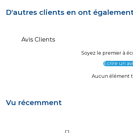
D'autres clients en ont égalemen
Avis Clients
Soyez le premier à écr
Écrire un avi
Aucun élément 
Vu récemment