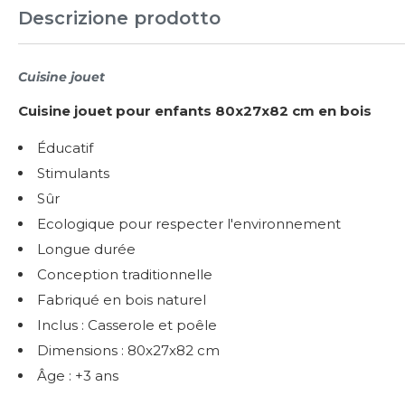
Descrizione prodotto
Cuisine jouet
Cuisine jouet pour enfants 80x27x82 cm en bois
Éducatif
Stimulants
Sûr
Ecologique pour respecter l'environnement
Longue durée
Conception traditionnelle
Fabriqué en bois naturel
Inclus : Casserole et poêle
Dimensions : 80x27x82 cm
Âge : +3 ans