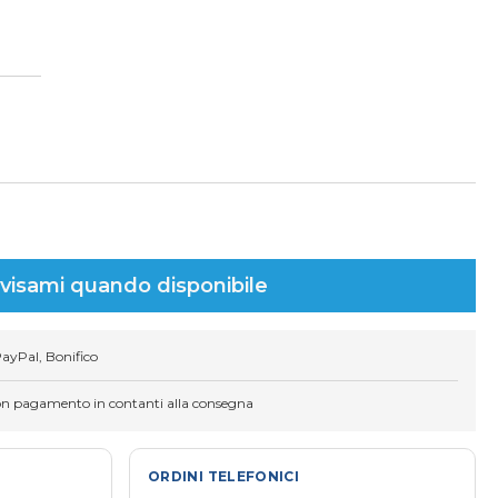
visami quando disponibile
PayPal, Bonifico
on pagamento in contanti alla consegna
ORDINI TELEFONICI