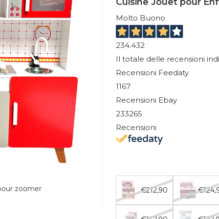
Cuisine Jouet pour En
Molto Buono
234.432
Il totale delle recensioni in
Recensioni Feedaty
1167
Recensioni Ebay
233265
Recensioni
 pour zoomer
€212,90
€124,