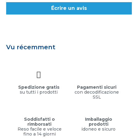
Écrire un avis
Vu récemment
Spedizione gratis
Pagamenti sicuri
su tutti i prodotti
con decodificazione
SSL
Soddisfatti o
Imballaggio
rimborsati
prodotti
Reso facile e veloce
idoneo e sicuro
fino a 14 giorni