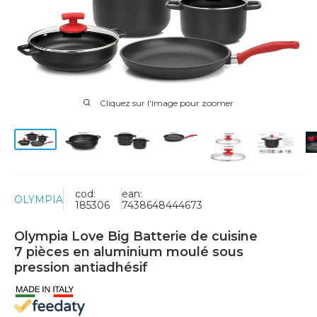
Cliquez sur l'image pour zoomer
cod:
ean:
OLYMPIA
185306
7438648444673
Olympia Love Big Batterie de cuisine
7 pièces en aluminium moulé sous
pression antiadhésif