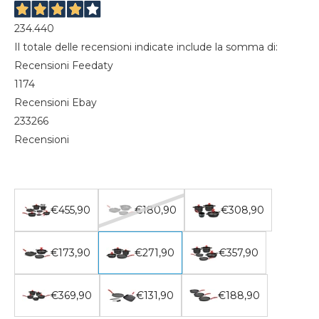
234.440
Il totale delle recensioni indicate include la somma di:
Recensioni Feedaty
1174
Recensioni Ebay
233266
Recensioni
€455,90
€180,90
€308,90
€173,90
€271,90
€357,90
€369,90
€131,90
€188,90