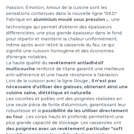
Passion, Émotion, Amour de la cuisine sont les
sensations contenues dans la nouvelle ligne "RED".
Fabriqué en
aluminium moulé sous pression
, une
*
technologie qui permet d'obtenir des épaisseurs
différenciées, une plus grande épaisseur dans le fond
pour répartir et maintenir la chaleur uniformément,
même après avoir retiré la casserole du feu, ce qui
signifie une cuisson homogène et des économies
d'énergie notables.
La haute qualité du
revêtement antiadhésif
multicouche
renforcé de titane garantit une meilleure
anti-adhérence et une haute résistance à l'abrasion.
Lors de la cuisson avec la ligne Rouge
, il n'est pas
nécessaire d'utiliser des graisses, obtenant ainsi une
cuisine saine, diététique et naturelle
.
Les cocottes et poêles ont des poignées réalisées en
une seule pièce de fonte d'aluminium, garantissant leur
robustesse et la
possibilité de les utiliser directement
au four
. Les corps hauts et profonds permettent une
plus grande capacité de stockage. Les casseroles ont
des poignées avec un revêtement particulier "soft