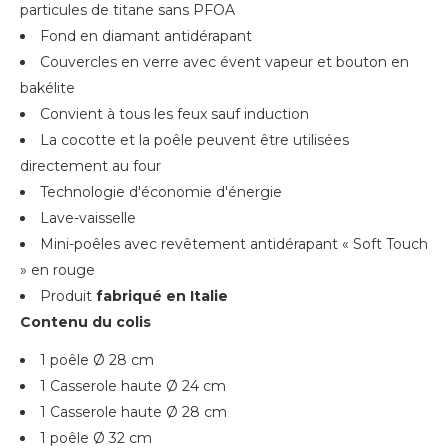
particules de titane sans PFOA
Fond en diamant antidérapant
Couvercles en verre avec évent vapeur et bouton en
bakélite
Convient à tous les feux sauf induction
La cocotte et la poêle peuvent être utilisées
directement au four
Technologie d'économie d'énergie
Lave-vaisselle
Mini-poêles avec revêtement antidérapant « Soft Touch
» en rouge
Produit
fabriqué en Italie
Contenu du colis
1 poêle Ø 28 cm
1 Casserole haute Ø 24 cm
1 Casserole haute Ø 28 cm
1 poêle Ø 32 cm