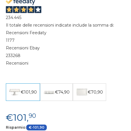
234.445
Il totale delle recensioni indicate include la somma di:
Recensioni Feedaty
1177
Recensioni Ebay
233268
Recensioni
€101,90
€74,90
€70,90
€101,
90
Risparmio:
€-101,90