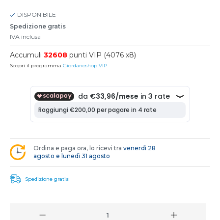
DISPONIBILE
Spedizione gratis
IVA inclusa
Accumuli
32608
punti VIP (4076 x8)
Scopri il programma
Giordanoshop VIP
Ordina e paga ora, lo ricevi tra
venerdì 28
agosto e lunedì 31 agosto
Spedizione gratis