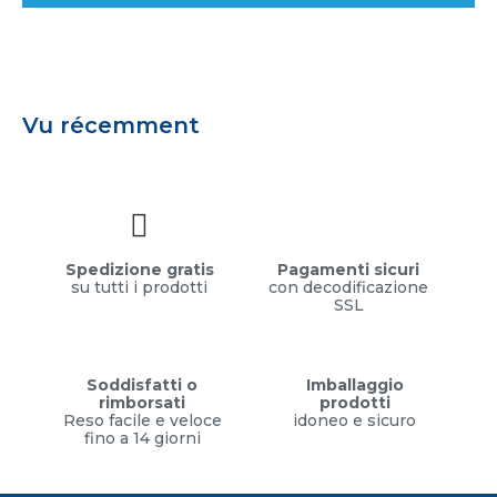
Vu récemment
Spedizione gratis
Pagamenti sicuri
su tutti i prodotti
con decodificazione
SSL
Soddisfatti o
Imballaggio
rimborsati
prodotti
Reso facile e veloce
idoneo e sicuro
fino a 14 giorni