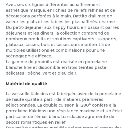
Avec ses six lignes différentes au raffinement
esthétique marqué, enrichies de reliefs raffinés et de
décorations perforées à la main, Battito d'ali met en
valeur les plats et les tables les plus raffinés. charme.
Du petit-déjeuner aux happy hours, en passant par les
déjeuners et les dîners, la collection comprend de
nombreux produits et solutions captivants : supports,
plateaux, tasses, bols et tasses qui se prêtent à de
multiples utilisations et combinaisons pour une
scénographie efficace.
La gamme de produits est réalisée en porcelaine
blanche fine et disponible en trois teintes pastel
délicates : pêche, vert et bleu clair.
Matériel de qualité
La vaisselle Kaleidos est fabriquée avec de la porcelaine
de haute qualité à partir de matières premières
sélectionnées. La double cuisson à 1280° confère à la
porcelaine Kaleidos une résistance maximale et un éclat
particulier de l'émail blanc translucide agrémenté de
décors romantiques en relief.
Des maîtres artisans qualifiés créent manuellement des