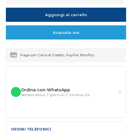
Aggiungi al carrello
Acquista ora
Paga con Carta di Credito, PayPal, Bonifico
Ordina con WhatsApp
Sempre attivo, 7 giorni su 7, 24 ore su 24
ORDINI TELEFONICI