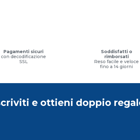
Pagamenti sicuri
Soddisfatti o
con decodificazione
rimborsati
SSL
Reso facile e veloce
fino a 14 giorni
scriviti e ottieni doppio regal