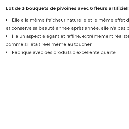
Lot de 3 bouquets de pivoines avec 6 fleurs artificie
Elle a la même fraîcheur naturelle et le même effet dé
et conserve sa beauté année après année, elle n'a pas b
Il a un aspect élégant et raffiné, extrêmement réalist
comme s'il était réel même au toucher.
Fabriqué avec des produits d'excellente qualité