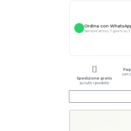
Ordina con WhatsAp
Sempre attivo, 7 giorni su 7
Pag
con 
Spedizione gratis
su tutti i prodotti