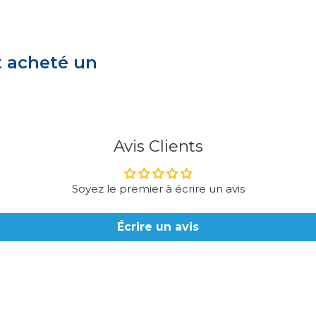
t acheté un
Avis Clients
Soyez le premier à écrire un avis
Écrire un avis