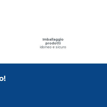
Imballaggio
prodotti
idoneo e sicuro
o!