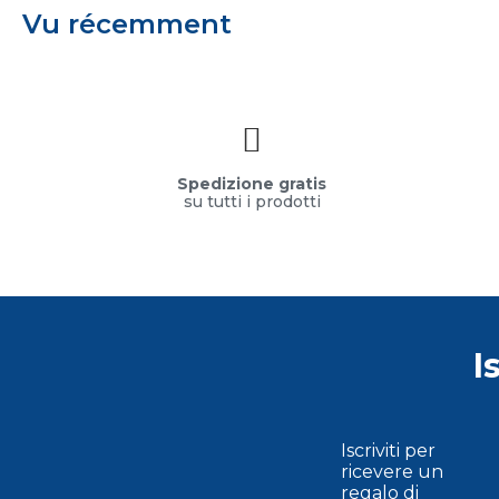
Vu récemment
Spedizione gratis
su tutti i prodotti
I
Iscriviti per
ricevere un
regalo di