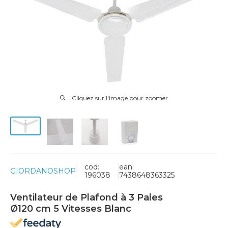
Cliquez sur l'image pour zoomer
cod:
ean:
GIORDANOSHOP
196038
7438648363325
Ventilateur de Plafond à 3 Pales
Ø120 cm 5 Vitesses Blanc