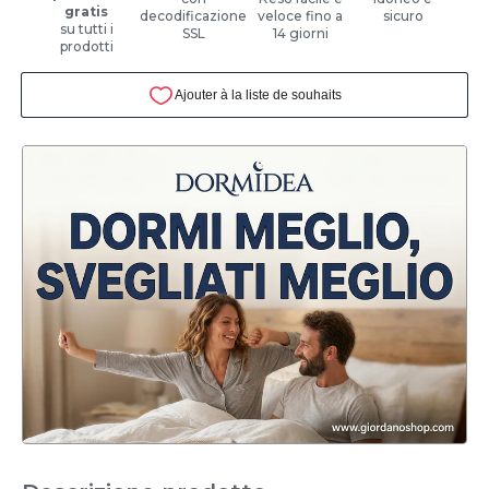
gratis
decodificazione
veloce fino a
sicuro
su tutti i
SSL
14 giorni
prodotti