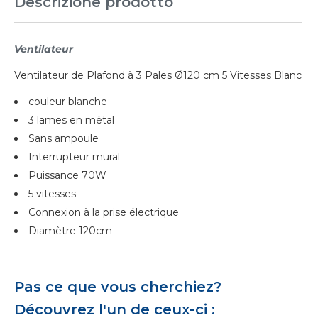
Descrizione prodotto
Ventilateur
Ventilateur de Plafond à 3 Pales Ø120 cm 5 Vitesses Blanc
couleur blanche
3 lames en métal
Sans ampoule
Interrupteur mural
Puissance 70W
5 vitesses
Connexion à la prise électrique
Diamètre 120cm
Pas ce que vous cherchiez?
Découvrez l'un de ceux-ci :