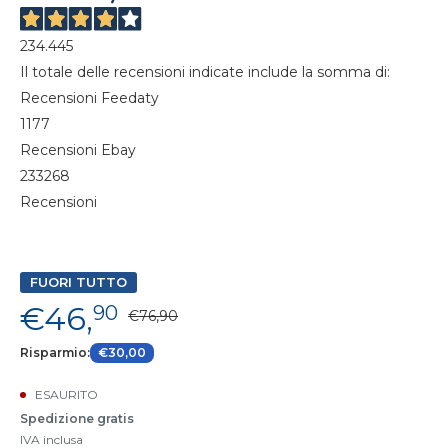
234.445
Il totale delle recensioni indicate include la somma di:
Recensioni Feedaty
1177
Recensioni Ebay
233268
Recensioni
FUORI TUTTO
€46,
90
€76,90
Risparmio:
€30,00
ESAURITO
Spedizione gratis
IVA inclusa