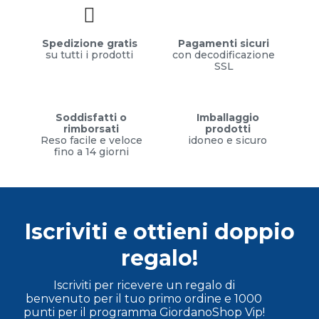
Spedizione gratis
Pagamenti sicuri
su tutti i prodotti
con decodificazione
SSL
Soddisfatti o
Imballaggio
rimborsati
prodotti
Reso facile e veloce
idoneo e sicuro
fino a 14 giorni
Iscriviti e ottieni doppio
regalo!
Iscriviti per ricevere un regalo di
benvenuto per il tuo primo ordine e 1000
punti per il programma GiordanoShop Vip!