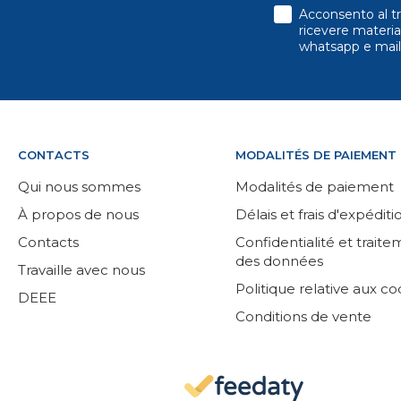
consenso
Acconsento al tr
ricevere material
whatsapp e mail
CONTACTS
MODALITÉS DE PAIEMENT
Qui nous sommes
Modalités de paiement
À propos de nous
Délais et frais d'expéditi
Contacts
Confidentialité et trait
des données
Travaille avec nous
Politique relative aux co
DEEE
Conditions de vente