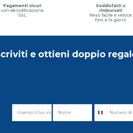
Pagamenti sicuri
Soddisfatti o
con decodificazione
rimborsati
SSL
Reso facile e veloce
fino a 14 giorni
scriviti e ottieni doppio regal