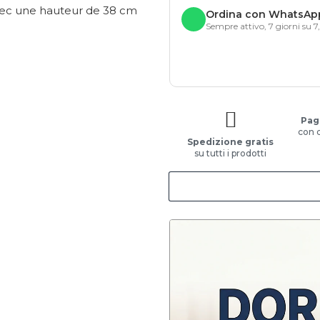
avec une hauteur de 38 cm
Ordina con WhatsAp
Sempre attivo, 7 giorni su 7
Pag
con 
Spedizione gratis
su tutti i prodotti