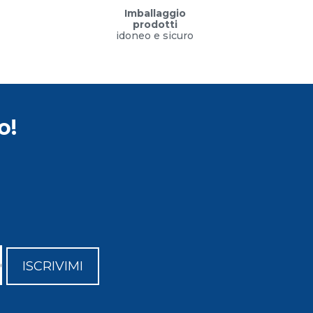
Imballaggio
prodotti
idoneo e sicuro
o!
ISCRIVIMI