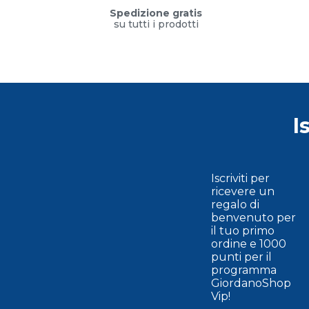
Spedizione gratis
su tutti i prodotti
I
Iscriviti per
ricevere un
regalo di
benvenuto per
il tuo primo
ordine e 1000
punti per il
programma
GiordanoShop
Vip!