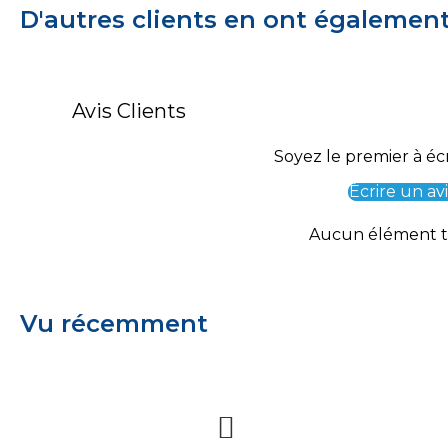
D'autres clients en ont égalemen
Avis Clients
Soyez le premier à écr
Écrire un avi
Aucun élément 
Vu récemment