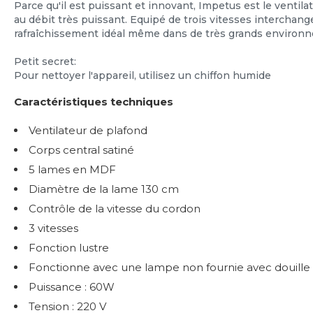
Parce qu'il est puissant et innovant, Impetus est le ventila
au débit très puissant. Equipé de trois vitesses interchangea
rafraîchissement idéal même dans de très grands environ
Petit secret:
Pour nettoyer l'appareil, utilisez un chiffon humide
Caractéristiques techniques
Ventilateur de plafond
Corps central satiné
5 lames en MDF
Diamètre de la lame 130 cm
Contrôle de la vitesse du cordon
3 vitesses
Fonction lustre
Fonctionne avec une lampe non fournie avec douille
Puissance : 60W
Tension : 220 V