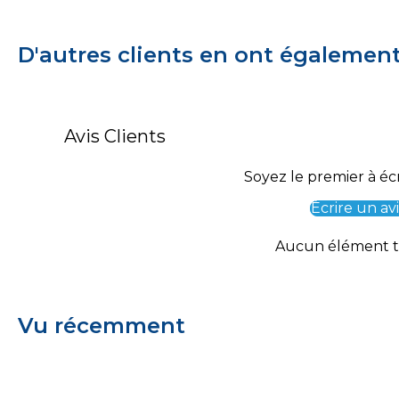
D'autres clients en ont égalemen
Avis Clients
Soyez le premier à écr
Écrire un avi
Aucun élément 
Vu récemment