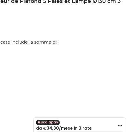
eur de Plafond 5 Pales et Lampe Ø130 cm 3
dicate include la somma di: