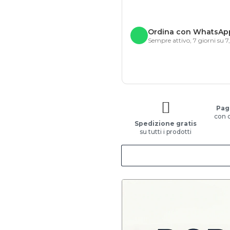
Ordina con WhatsAp
Sempre attivo, 7 giorni su 7
Pag
con 
Spedizione gratis
su tutti i prodotti