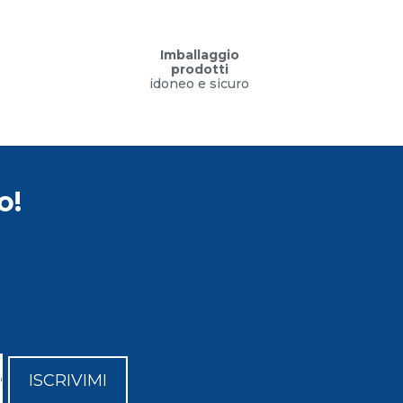
Imballaggio
prodotti
idoneo e sicuro
o!
ISCRIVIMI