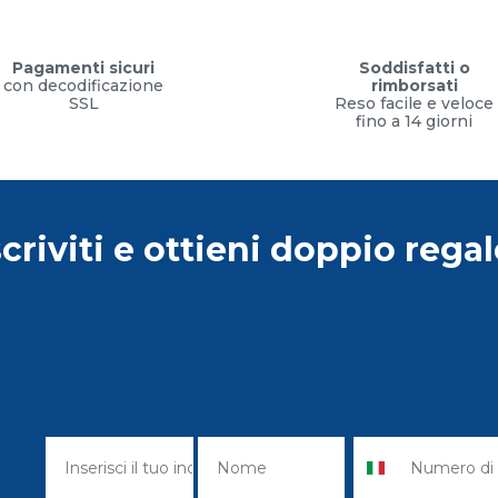
Pagamenti sicuri
Soddisfatti o
con decodificazione
rimborsati
SSL
Reso facile e veloce
fino a 14 giorni
scriviti e ottieni doppio regal