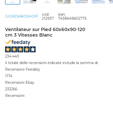
cod:
ean:
GIORDANOSHOP
212937
7438649602775
Ventilateur sur Pied 60x60x90-120
cm 3 Vitesses Blanc
234.440
Il totale delle recensioni indicate include la somma di:
Recensioni Feedaty
1174
Recensioni Ebay
233266
Recensioni