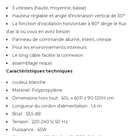
3 vitesses (haute, moyenne, basse)
Hauteur réglable et angle d'inclinaison vertical de 30°
La fonction d'oscillation horizontale à 80° dirige le flux
d'air là où vous en avez besoin
Panneau de commande allumé, éteint, vitesse
Pour les environnements intérieurs
Le long câble facilite la connexion
assemblage requis
Caractéristiques techniques
couleur blanche
Matériel: Polypropylène
Dimensions hors tout : 60L x 60P x 90-120H cm
Longueur du cordon d'alimentation : 1,6 m
Bruit : 53,5 dB
Tension : 220-240 V, 50 Hz
Puissance : 45W