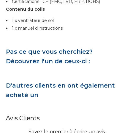
Certifications : CE (EMC, LVD, ERP, ROHS)
Contenu du colis
1 x ventilateur de sol
1 x manuel d'instructions
Pas ce que vous cherchiez?
Découvrez l'un de ceux-ci :
D'autres clients en ont également
acheté un
Avis Clients
Soyez le premier à écrire un avis