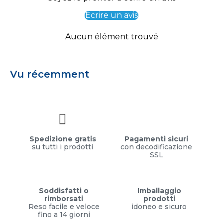
Écrire un avis
Aucun élément trouvé
Vu récemment
Spedizione gratis
Pagamenti sicuri
su tutti i prodotti
con decodificazione
SSL
Soddisfatti o
Imballaggio
rimborsati
prodotti
Reso facile e veloce
idoneo e sicuro
fino a 14 giorni