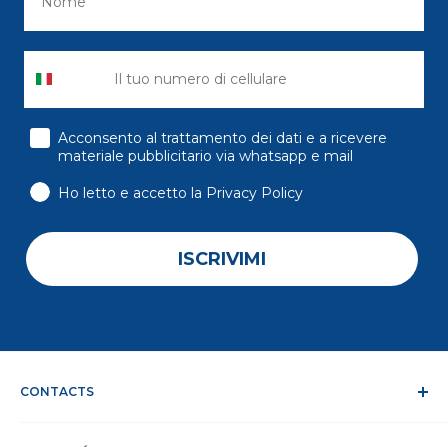
consenso
Acconsento al trattamento dei dati e a ricevere
materiale pubblicitario via whatsapp e mail
Ho letto e accetto la Privacy Policy
ISCRIVIMI
CONTACTS
Qui nous sommes