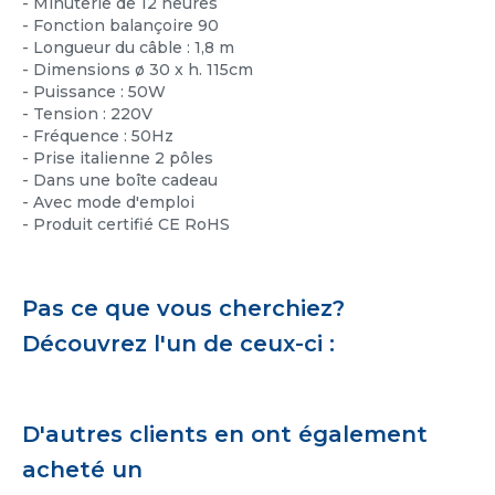
- Minuterie de 12 heures
- Fonction balançoire 90
- Longueur du câble : 1,8 m
- Dimensions ø 30 x h. 115cm
- Puissance : 50W
- Tension : 220V
- Fréquence : 50Hz
- Prise italienne 2 pôles
- Dans une boîte cadeau
- Avec mode d'emploi
- Produit certifié CE RoHS
Pas ce que vous cherchiez?
Découvrez l'un de ceux-ci :
D'autres clients en ont également
acheté un