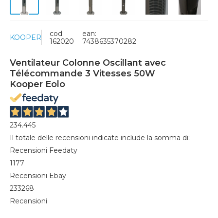
cod:
ean:
KOOPER
162020
7438635370282
Ventilateur Colonne Oscillant avec
Télécommande 3 Vitesses 50W
Kooper Eolo
234.445
Il totale delle recensioni indicate include la somma di:
Recensioni Feedaty
1177
Recensioni Ebay
233268
Recensioni