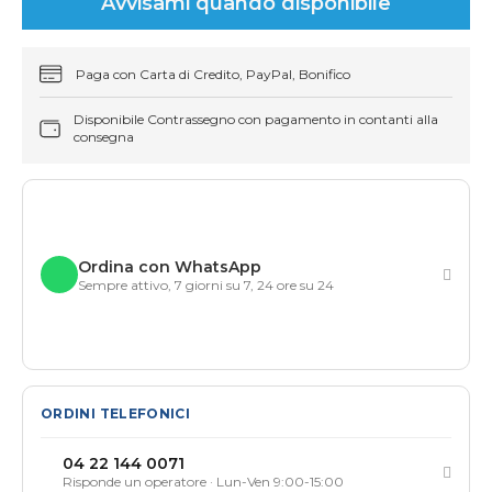
Avvisami quando disponibile
Paga con Carta di Credito, PayPal, Bonifico
Disponibile Contrassegno con pagamento in contanti alla
consegna
Ordina con WhatsApp
Sempre attivo, 7 giorni su 7, 24 ore su 24
ORDINI TELEFONICI
04 22 144 0071
Risponde un operatore · Lun-Ven 9:00-15:00