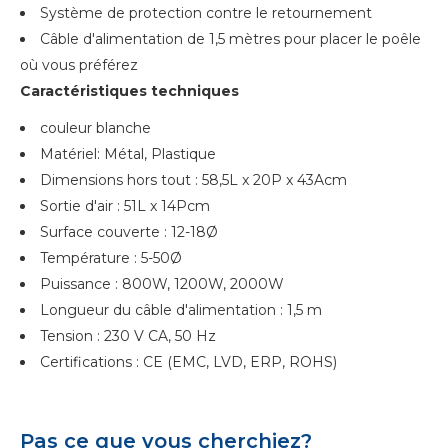
Système de protection contre le retournement
Câble d'alimentation de 1,5 mètres pour placer le poêle
où vous préférez
Caractéristiques techniques
couleur blanche
Matériel: Métal, Plastique
Dimensions hors tout : 58,5L x 20P x 43Acm
Sortie d'air : 51L x 14Pcm
Surface couverte : 12-18Ø
Température : 5-50Ø
Puissance : 800W, 1200W, 2000W
Longueur du câble d'alimentation : 1,5 m
Tension : 230 V CA, 50 Hz
Certifications : CE (EMC, LVD, ERP, ROHS)
Pas ce que vous cherchiez?