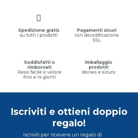
Spedizione gratis
Pagamenti sicuri
su tutti i prodotti
con decodificazione
SSL
Soddisfatti o
Imballaggio
rimborsati
prodotti
Reso facile e veloce
idoneo e sicuro
fino a 14 giorni
Iscriviti e ottieni doppio
regalo!
Iscriviti per ricevere un regalo di