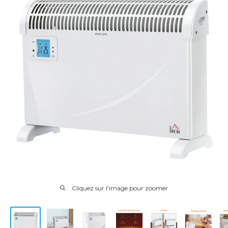
Cliquez sur l'image pour zoomer