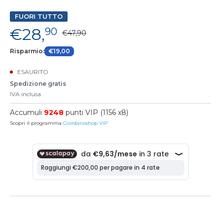
FUORI TUTTO
€28,
90
€47,90
Risparmio:
€19,00
ESAURITO
Spedizione gratis
IVA inclusa
Accumuli
9248
punti VIP (1156 x8)
Scopri il programma
Giordanoshop VIP