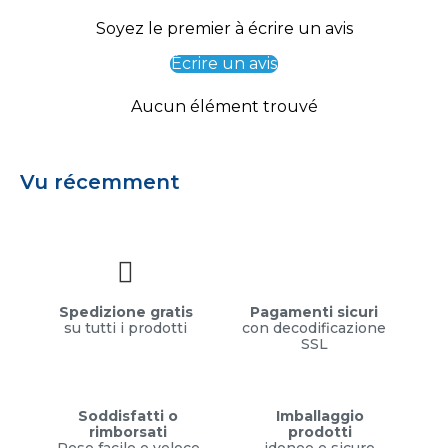
Soyez le premier à écrire un avis
Écrire un avis
Aucun élément trouvé
Vu récemment
Spedizione gratis
Pagamenti sicuri
su tutti i prodotti
con decodificazione
SSL
Soddisfatti o
Imballaggio
rimborsati
prodotti
Reso facile e veloce
idoneo e sicuro