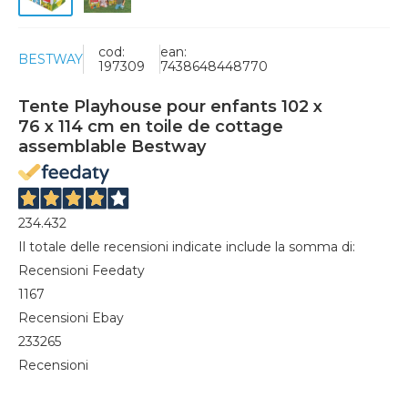
cod:
ean:
BESTWAY
197309
7438648448770
Tente Playhouse pour enfants 102 x
76 x 114 cm en toile de cottage
assemblable Bestway
234.432
Il totale delle recensioni indicate include la somma di:
Recensioni Feedaty
1167
Recensioni Ebay
233265
Recensioni