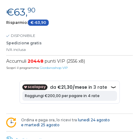
€63,
90
Risparmio:
€-63,90
DISPONIBILE
Spedizione gratis
IVA inclusa
Accumuli
20448
punti VIP (2556 x8)
Scopri il programma
Giordanoshop VIP
Ordina e paga ora, lo ricevi tra
lunedì 24 agosto
e martedì 25 agosto