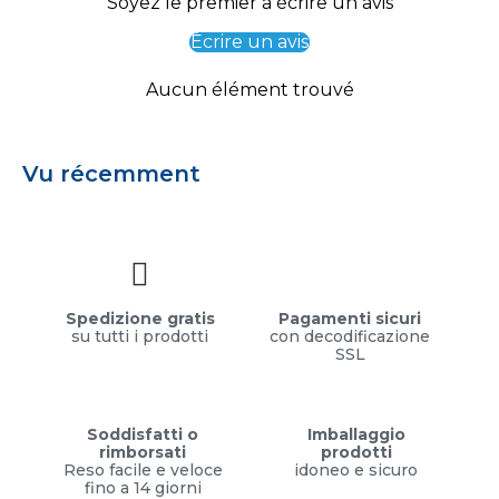
Soyez le premier à écrire un avis
Écrire un avis
Aucun élément trouvé
Vu récemment
Spedizione gratis
Pagamenti sicuri
su tutti i prodotti
con decodificazione
SSL
Soddisfatti o
Imballaggio
rimborsati
prodotti
Reso facile e veloce
idoneo e sicuro
fino a 14 giorni