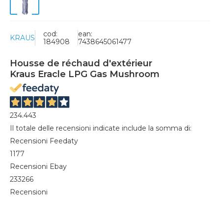
cod:
ean:
KRAUS
184908
7438645061477
Housse de réchaud d'extérieur
Kraus Eracle LPG Gas Mushroom
234.443
Il totale delle recensioni indicate include la somma di:
Recensioni Feedaty
1177
Recensioni Ebay
233266
Recensioni