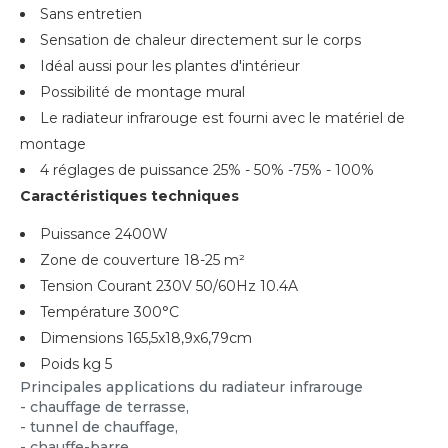
Sans entretien
Sensation de chaleur directement sur le corps
Idéal aussi pour les plantes d'intérieur
Possibilité de montage mural
Le radiateur infrarouge est fourni avec le matériel de
montage
4 réglages de puissance 25% - 50% -75% - 100%
Caractéristiques techniques
Puissance 2400W
Zone de couverture 18-25 m²
Tension Courant 230V 50/60Hz 10.4A
Température 300°C
Dimensions 165,5x18,9x6,79cm
Poids kg 5
Principales applications du radiateur infrarouge
- chauffage de terrasse,
- tunnel de chauffage,
- chauffe-barre