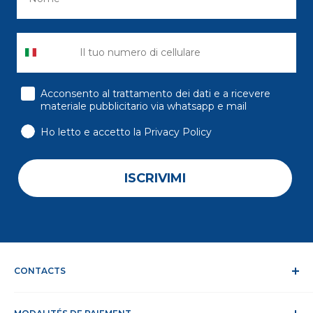
consenso
Acconsento al trattamento dei dati e a ricevere
materiale pubblicitario via whatsapp e mail
Ho letto e accetto la Privacy Policy
ISCRIVIMI
CONTACTS
Qui nous sommes