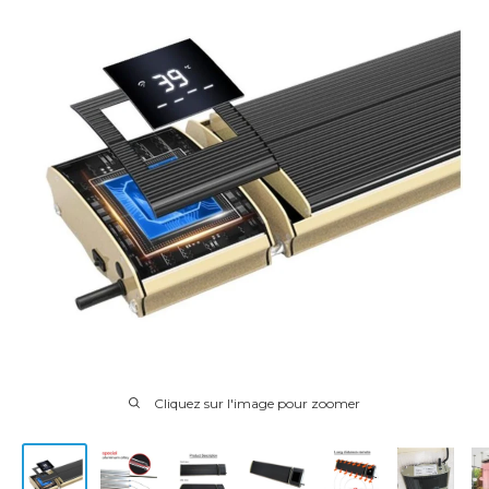
Cliquez sur l'image pour zoomer