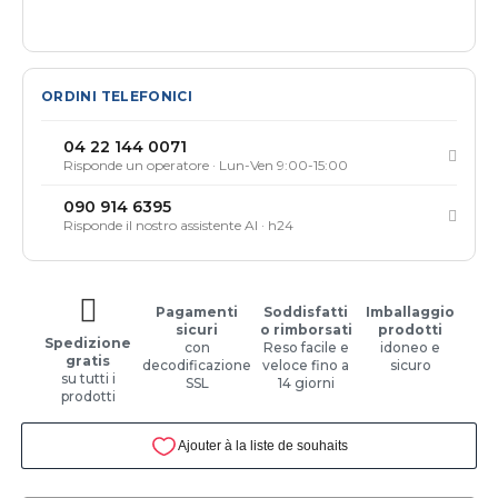
ORDINI TELEFONICI
04 22 144 0071
Risponde un operatore · Lun-Ven 9:00-15:00
090 914 6395
Risponde il nostro assistente AI · h24
Pagamenti
Soddisfatti
Imballaggio
sicuri
o rimborsati
prodotti
Spedizione
con
Reso facile e
idoneo e
gratis
decodificazione
veloce fino a
sicuro
su tutti i
SSL
14 giorni
prodotti