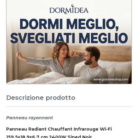
Descrizione prodotto
Panneau rayonnant
Panneau Radiant Chauffant Infrarouge Wi-Fi
159,5x18,9x6,7 cm 2400W Sined Noir