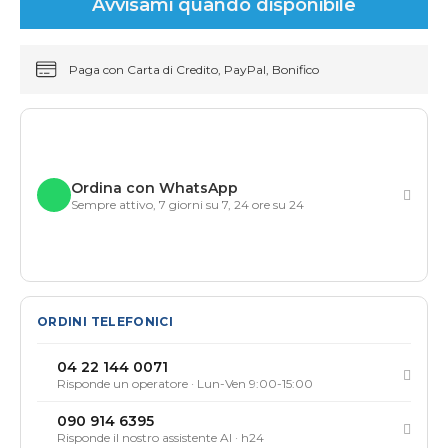
Avvisami quando disponibile
Paga con Carta di Credito, PayPal, Bonifico
Ordina con WhatsApp
Sempre attivo, 7 giorni su 7, 24 ore su 24
ORDINI TELEFONICI
04 22 144 0071
Risponde un operatore · Lun-Ven 9:00-15:00
090 914 6395
Risponde il nostro assistente AI · h24