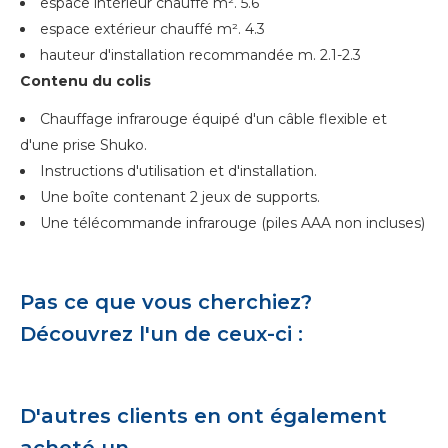
espace intérieur chauffé m². 5.6
espace extérieur chauffé m². 4.3
hauteur d'installation recommandée m. 2.1-2.3
Contenu du colis
Chauffage infrarouge équipé d'un câble flexible et
d'une prise Shuko.
Instructions d'utilisation et d'installation.
Une boîte contenant 2 jeux de supports.
Une télécommande infrarouge (piles AAA non incluses)
Pas ce que vous cherchiez?
Découvrez l'un de ceux-ci :
D'autres clients en ont également
acheté un