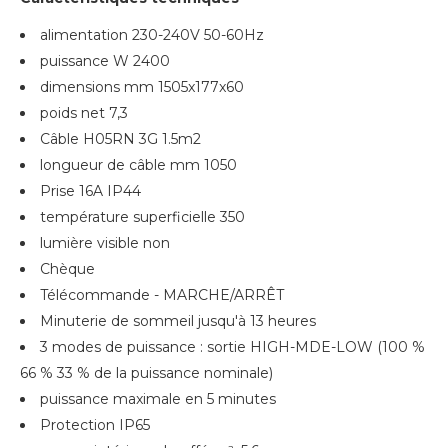
alimentation 230-240V 50-60Hz
puissance W 2400
dimensions mm 1505x177x60
poids net 7,3
Câble H05RN 3G 1.5m2
longueur de câble mm 1050
Prise 16A IP44
température superficielle 350
lumière visible non
Chèque
Télécommande - MARCHE/ARRÊT
Minuterie de sommeil jusqu'à 13 heures
3 modes de puissance : sortie HIGH-MDE-LOW (100 %
66 % 33 % de la puissance nominale)
puissance maximale en 5 minutes
Protection IP65