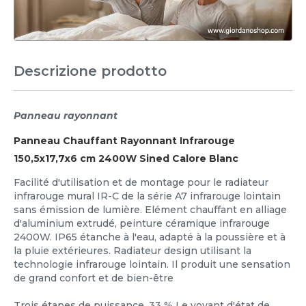
Descrizione prodotto
Panneau rayonnant
Panneau Chauffant Rayonnant Infrarouge
150,5x17,7x6 cm 2400W Sined Calore Blanc
Facilité d'utilisation et de montage pour le radiateur
infrarouge mural IR-C de la série A7 infrarouge lointain
sans émission de lumière. Elément chauffant en alliage
d'aluminium extrudé, peinture céramique infrarouge
2400W. IP65 étanche à l'eau, adapté à la poussière et à
la pluie extérieures. Radiateur design utilisant la
technologie infrarouge lointain. Il produit une sensation
de grand confort et de bien-être
Trois étapes de puissance, 33 % Le voyant d'état de