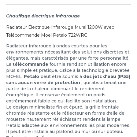
Chauffage électrique infrarouge
Radiateur Électrique Infrarouge Mural 1200W avec
Télécommande Moel Petalo 722WRC
Radiateur infrarouge à ondes courtes pour les
environnements nécessitant des solutions discrètes et
élégantes, mais caractérisés par une forte personnalité.
La
télécommande
fournie rend son utilisation encore
plus simple et pratique. Grâce à la technologie brevetée
MO-EL,
Petalo
peut être soumis à
des jets d'eau (IP55)
sans aucun verre de protection
, qui absorberait une
partie de la chaleur, diminuant le rendement
énergétique. Il conserve également un poids
extrêmement faible ce qui facilite son installation.
Le design minimaliste fin et épuré, la grille frontale
chromée résistante et le réflecteur en forme d'aile de
mouette hautement réfléchissant rendent la lampe
Petalo adaptée aux environnements les plus modernes.
Il peut être installé au plafond, au mur ou sur poteau.