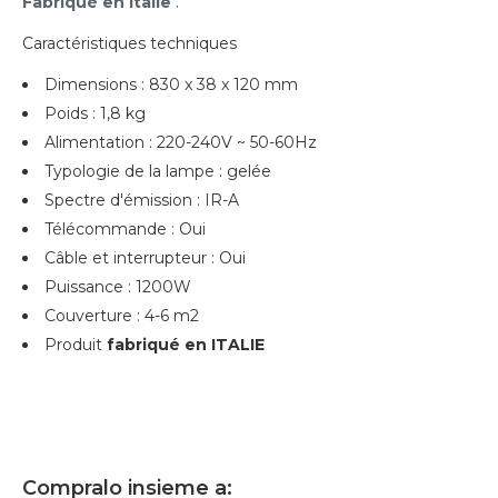
Fabriqué en Italie
.
Caractéristiques techniques
Dimensions : 830 x 38 x 120 mm
Poids : 1,8 kg
Alimentation : 220-240V ~ 50-60Hz
Typologie de la lampe : gelée
Spectre d'émission : IR-A
Télécommande : Oui
Câble et interrupteur : Oui
Puissance : 1200W
Couverture : 4-6 m2
Produit
fabriqué en ITALIE
Compralo insieme a: