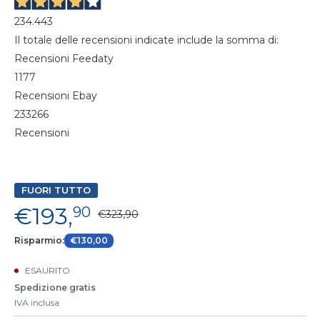
234.443
Il totale delle recensioni indicate include la somma di:
Recensioni Feedaty
1177
Recensioni Ebay
233266
Recensioni
FUORI TUTTO
€193,
90
€323,90
Risparmio:
€130,00
ESAURITO
Spedizione gratis
IVA inclusa