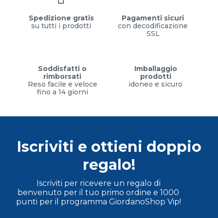
Spedizione gratis
Pagamenti sicuri
su tutti i prodotti
con decodificazione
SSL
Soddisfatti o
Imballaggio
rimborsati
prodotti
Reso facile e veloce
idoneo e sicuro
fino a 14 giorni
Iscriviti e ottieni doppio
regalo!
Iscriviti per ricevere un regalo di
benvenuto per il tuo primo ordine e 1000
punti per il programma GiordanoShop Vip!