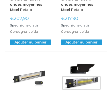
ondes moyennes
ondes moyennes
Moel Petalo
Moel Petalo
Prix
Prix
€207,90
€217,90
réduit
réduit
Spedizione gratis
Spedizione gratis
Consegna rapida
Consegna rapida
Ajouter au panier
Ajouter au panier