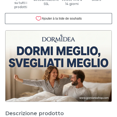
su tutti i
SSL
14 giorni
prodotti
Descrizione prodotto