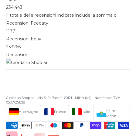
234.443
Il totale delle recensioni indicate include la somma di:
Recensioni Feedaty
1177
Recensioni Ebay
233266
Recensioni
Giordano Shop srl - Via S. Raffaele 1, 20121 - Milan (MI) - Numéro de TVA :
05857251218
Saint-
Allemagne
France
Italie
Marin