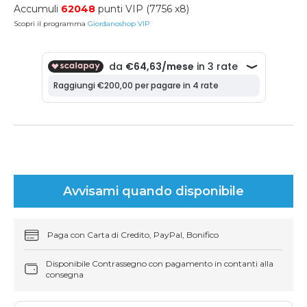
Accumuli
62048
punti VIP (7756 x8)
Scopri il programma
Giordanoshop VIP
Avvisami quando disponibile
Paga con Carta di Credito, PayPal, Bonifico
Disponibile Contrassegno con pagamento in contanti alla
consegna