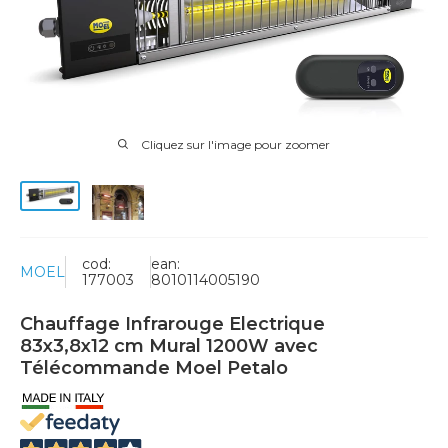
Cliquez sur l'image pour zoomer
cod:
ean:
MOEL
177003
8010114005190
Chauffage Infrarouge Electrique
83x3,8x12 cm Mural 1200W avec
Télécommande Moel Petalo