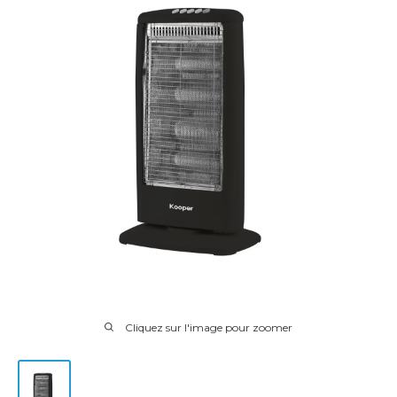
Cliquez sur l'image pour zoomer