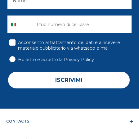
consenso
Acconsento al trattamento dei dati e a ricevere
materiale pubblicitario via whatsapp e mail
Ho letto e accetto la Privacy Policy
ISCRIVIMI
CONTACTS
Qui nous sommes