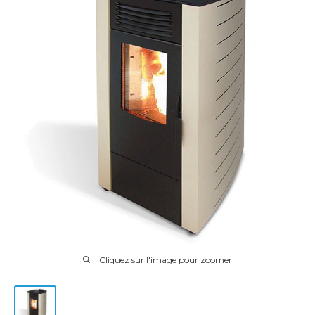
Cliquez sur l'image pour zoomer