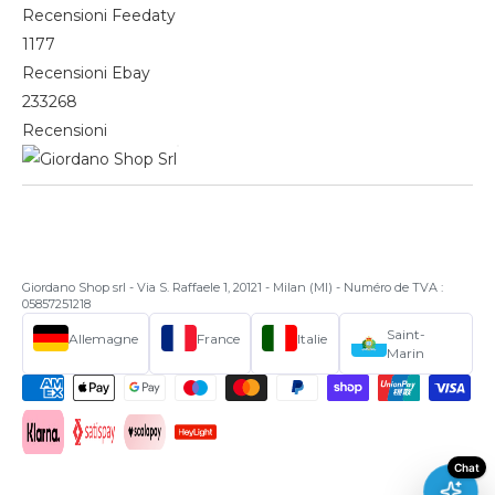
Recensioni Feedaty
1177
Recensioni Ebay
233268
Recensioni
Giordano Shop srl - Via S. Raffaele 1, 20121 - Milan (MI) - Numéro de TVA :
05857251218
Saint-
Allemagne
France
Italie
Marin