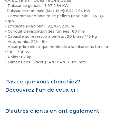
CARACTÉRISTIQUES TECHNIQUES
- Puissance globale : 6,97-2,84 KW
-Puissance nominale (Max-Min): 6,42-2,64 KW
- Consommation horaire de pellets (Max-Min) : 1,4-0,6
Kg/h
- Efficacité (Max-Min) : 92,70-92,06 %
- Conduit d'évacuation des fumées : 80 mm
- Capacité du réservoir à pellets : 20 Litres / 13 Kg
- Autonomie : 22h - 9h
- Absorption électrique nominale à la mise sous tension
: 100 - 300 W
- Poids : 82 kg
- Dimensions (LxPxH) : 470 x 476 x 899 mm
Pas ce que vous cherchiez?
Découvrez l'un de ceux-ci :
D'autres clients en ont également