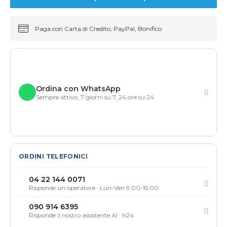
Paga con Carta di Credito, PayPal, Bonifico
Ordina con WhatsApp
Sempre attivo, 7 giorni su 7, 24 ore su 24
ORDINI TELEFONICI
04 22 144 0071
Risponde un operatore · Lun-Ven 9:00-15:00
090 914 6395
Risponde il nostro assistente AI · h24