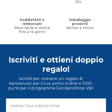
SSL
Soddisfatti o
Imballaggio
rimborsati
prodotti
Reso facile e veloce
idoneo e sicuro
fino a 14 giorni
Iscriviti e ottieni doppio
regalo!
Iscriviti per ricevere un regalo di
benvenuto per il tuo primo ordine e 1000
punti per il programma GiordanoShop Vip!