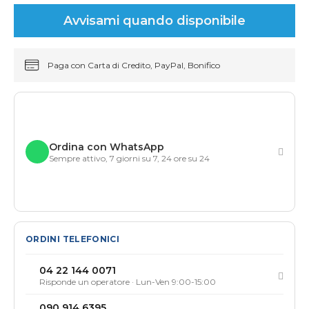
Avvisami quando disponibile
Paga con Carta di Credito, PayPal, Bonifico
Ordina con WhatsApp
Sempre attivo, 7 giorni su 7, 24 ore su 24
ORDINI TELEFONICI
04 22 144 0071
Risponde un operatore · Lun-Ven 9:00-15:00
090 914 6395