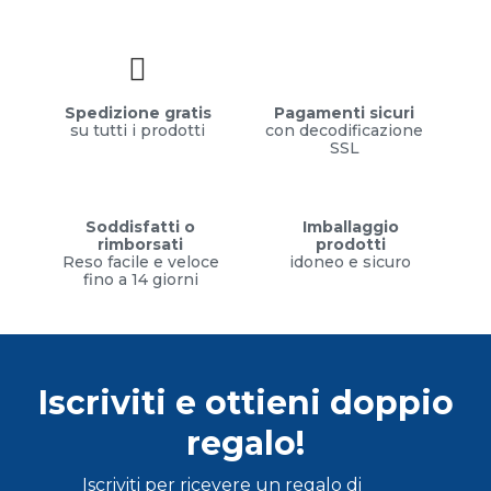
Spedizione gratis
Pagamenti sicuri
su tutti i prodotti
con decodificazione
SSL
Soddisfatti o
Imballaggio
rimborsati
prodotti
Reso facile e veloce
idoneo e sicuro
fino a 14 giorni
Iscriviti e ottieni doppio
regalo!
Iscriviti per ricevere un regalo di