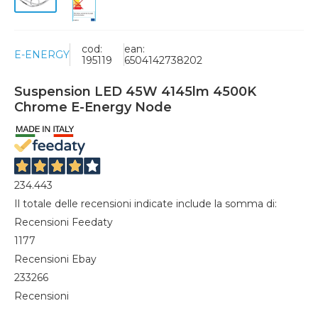
cod:
ean:
E-ENERGY
195119
6504142738202
Suspension LED 45W 4145lm 4500K
Chrome E-Energy Node
234.443
Il totale delle recensioni indicate include la somma di:
Recensioni Feedaty
1177
Recensioni Ebay
233266
Recensioni