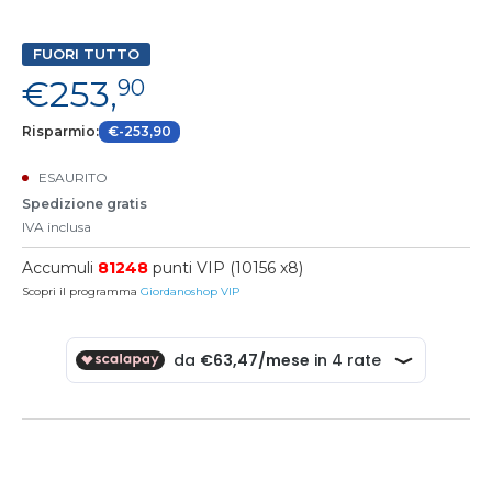
FUORI TUTTO
€253,
90
Risparmio:
€-253,90
ESAURITO
Spedizione gratis
IVA inclusa
Accumuli
81248
punti VIP (10156 x8)
Scopri il programma
Giordanoshop VIP