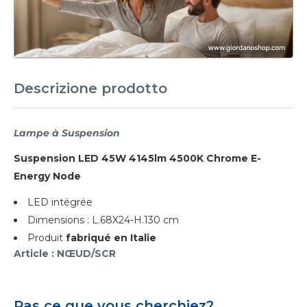
Descrizione prodotto
Lampe à Suspension
Suspension LED 45W 4145lm 4500K Chrome E-
Energy Node
LED intégrée
Dimensions : L.68X24-H.130 cm
Produit
fabriqué en Italie
Article : NŒUD/SCR
Pas ce que vous cherchiez?