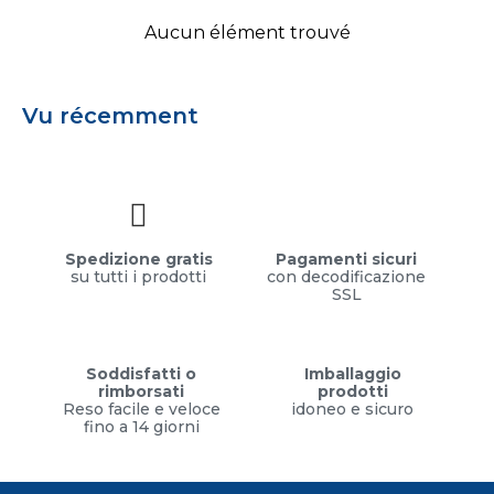
Aucun élément trouvé
Vu récemment
Spedizione gratis
Pagamenti sicuri
su tutti i prodotti
con decodificazione
SSL
Soddisfatti o
Imballaggio
rimborsati
prodotti
Reso facile e veloce
idoneo e sicuro
fino a 14 giorni