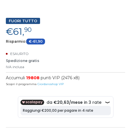
FUORI TUTTO
€61,
90
Risparmio:
€-61,90
ESAURITO
Spedizione gratis
IVA inclusa
Accumuli
19808
punti VIP (2476 x8)
Scopri il programma
Giordanoshop VIP