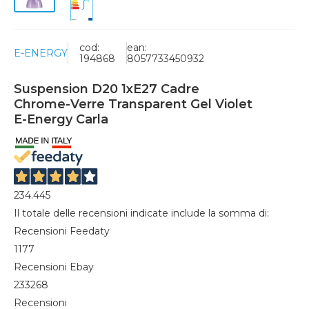
cod:
ean:
E-ENERGY
194868
8057733450932
Suspension D20 1xE27 Cadre
Chrome-Verre Transparent Gel Violet
E-Energy Carla
234.445
Il totale delle recensioni indicate include la somma di:
Recensioni Feedaty
1177
Recensioni Ebay
233268
Recensioni