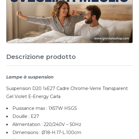
Descrizione prodotto
Lampe à suspension
Suspension D20 1xE27 Cadre Chrome-Verre Transparent
Gel Violet E-Energy Carla
Puissance max : 1X57W HSGS
Douille : E27
Alimentation : 220/240V ~ 50Hz
Dimensions : Ø18-H.17-L.100cm