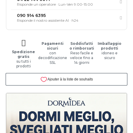
Risponde un operatore · Lun-Ven 9:00-15:00
090 914 6395
Risponde il nostro assistente AI · h24
Pagamenti
Soddisfatti
Imballaggio
sicuri
o rimborsati
prodotti
Spedizione
con
Reso facile e
idoneo e
gratis
decodificazione
veloce fino a
sicuro
su tutti i
SSL
14 giorni
prodotti