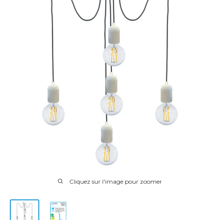
Cliquez sur l'image pour zoomer