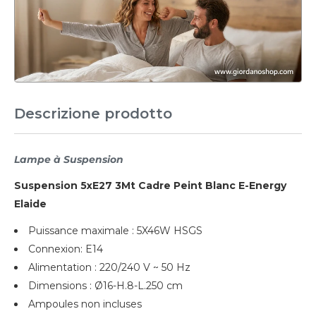
Descrizione prodotto
Lampe à Suspension
Suspension 5xE27 3Mt Cadre Peint Blanc E-Energy
Elaide
Puissance maximale : 5X46W HSGS
Connexion: E14
Alimentation : 220/240 V ~ 50 Hz
Dimensions : Ø16-H.8-L.250 cm
Ampoules non incluses