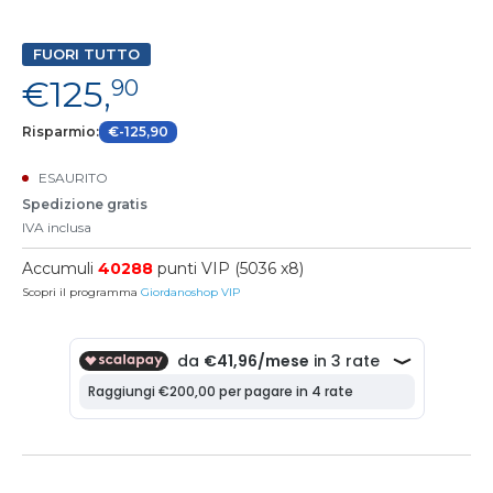
FUORI TUTTO
€125,
90
Risparmio:
€-125,90
ESAURITO
Spedizione gratis
IVA inclusa
Accumuli
40288
punti VIP (5036 x8)
Scopri il programma
Giordanoshop VIP