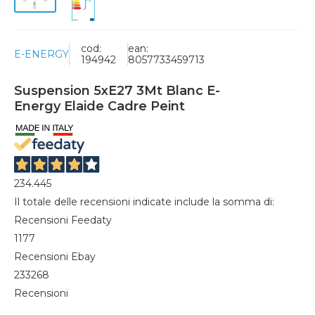
cod:
ean:
E-ENERGY
194942
8057733459713
Suspension 5xE27 3Mt Blanc E-
Energy Elaide Cadre Peint
234.445
Il totale delle recensioni indicate include la somma di:
Recensioni Feedaty
1177
Recensioni Ebay
233268
Recensioni