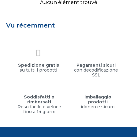
Aucun élément trouvé
Vu récemment
Spedizione gratis
Pagamenti sicuri
su tutti i prodotti
con decodificazione
SSL
Soddisfatti o
Imballaggio
rimborsati
prodotti
Reso facile e veloce
idoneo e sicuro
fino a 14 giorni