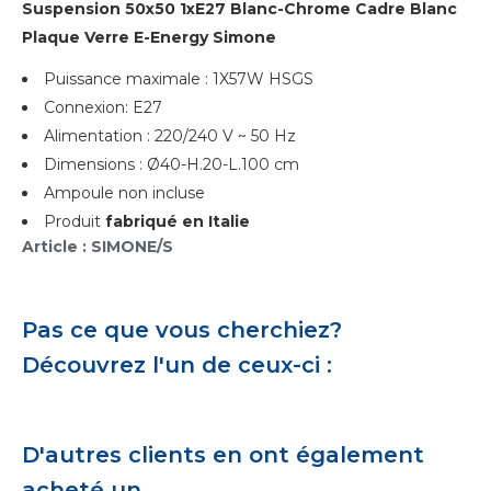
Suspension 50x50 1xE27 Blanc-Chrome Cadre Blanc
Plaque Verre E-Energy Simone
Puissance maximale : 1X57W HSGS
Connexion: E27
Alimentation : 220/240 V ~ 50 Hz
Dimensions : Ø40-H.20-L.100 cm
Ampoule non incluse
Produit
fabriqué en Italie
Article : SIMONE/S
Pas ce que vous cherchiez?
Découvrez l'un de ceux-ci :
D'autres clients en ont également
acheté un