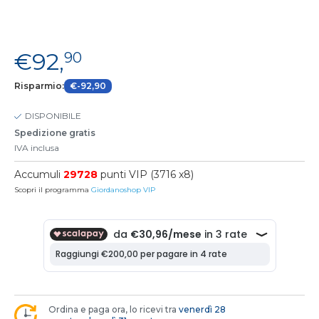
€92,
90
Risparmio:
€-92,90
DISPONIBILE
Spedizione gratis
IVA inclusa
Accumuli
29728
punti VIP (3716 x8)
Scopri il programma
Giordanoshop VIP
Ordina e paga ora, lo ricevi tra
venerdì 28