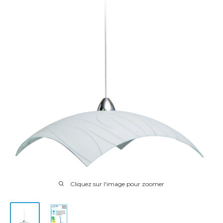
Cliquez sur l'image pour zoomer