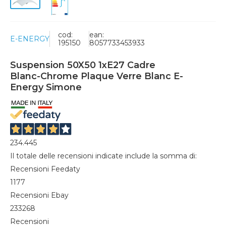
cod:
ean:
E-ENERGY
195150
8057733453933
Suspension 50X50 1xE27 Cadre
Blanc-Chrome Plaque Verre Blanc E-
Energy Simone
234.445
Il totale delle recensioni indicate include la somma di:
Recensioni Feedaty
1177
Recensioni Ebay
233268
Recensioni