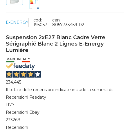
cod:
ean:
E-ENERGY
195057
8057733459102
Suspension 2xE27 Blanc Cadre Verre
Sérigraphié Blanc 2 Lignes E-Energy
Lumière
234.445
Il totale delle recensioni indicate include la somma di:
Recensioni Feedaty
1177
Recensioni Ebay
233268
Recensioni