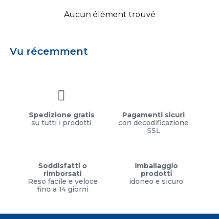
Aucun élément trouvé
Vu récemment
Spedizione gratis
Pagamenti sicuri
su tutti i prodotti
con decodificazione
SSL
Soddisfatti o
Imballaggio
rimborsati
prodotti
Reso facile e veloce
idoneo e sicuro
fino a 14 giorni