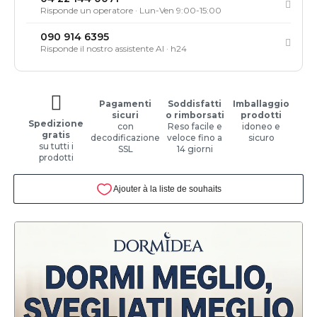
Risponde un operatore · Lun-Ven 9:00-15:00
090 914 6395
Risponde il nostro assistente AI · h24
Pagamenti
Soddisfatti
Imballaggio
sicuri
o rimborsati
prodotti
Spedizione
con
Reso facile e
idoneo e
gratis
decodificazione
veloce fino a
sicuro
su tutti i
SSL
14 giorni
prodotti