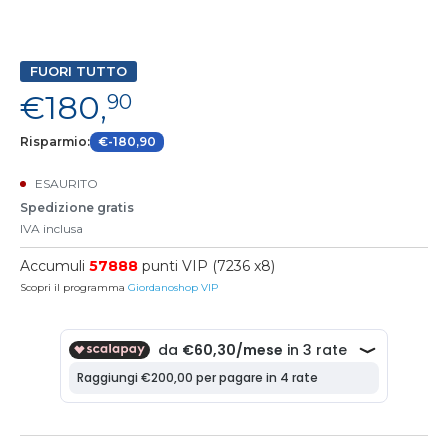
FUORI TUTTO
€180,
90
Risparmio:
€-180,90
ESAURITO
Spedizione gratis
IVA inclusa
Accumuli
57888
punti VIP (7236 x8)
Scopri il programma
Giordanoshop VIP