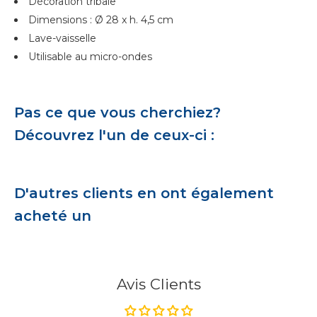
Décoration tribale
Dimensions : Ø 28 x h. 4,5 cm
Lave-vaisselle
Utilisable au micro-ondes
Pas ce que vous cherchiez?
Découvrez l'un de ceux-ci :
D'autres clients en ont également
acheté un
Avis Clients