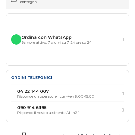
consegna
Ordina con WhatsApp
Sempre attivo, 7 giorni su 7, 24 ore su 24
ORDINI TELEFONICI
04 22 144 0071
Risponde un operatore · Lun-Ven 9:00-15:00
090 914 6395
Risponde il nostro assistente AI · h24