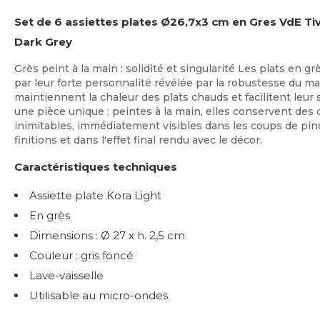
Set de 6 assiettes plates Ø26,7x3 cm en Gres VdE Tiv
Dark Grey
Grès peint à la main : solidité et singularité Les plats en 
par leur forte personnalité révélée par la robustesse du maté
maintiennent la chaleur des plats chauds et facilitent leur 
une pièce unique : peintes à la main, elles conservent des d
inimitables, immédiatement visibles dans les coups de pinc
finitions et dans l'effet final rendu avec le décor.
Caractéristiques techniques
Assiette plate Kora Light
En grès
Dimensions : Ø 27 x h. 2,5 cm
Couleur : gris foncé
Lave-vaisselle
Utilisable au micro-ondes