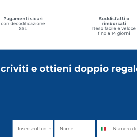
Pagamenti sicuri
Soddisfatti o
con decodificazione
rimborsati
SSL
Reso facile e veloce
fino a 14 giorni
scriviti e ottieni doppio regal