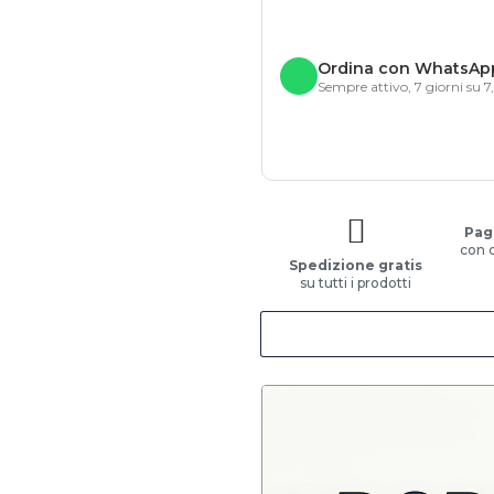
Ordina con WhatsAp
Sempre attivo, 7 giorni su 7
Pag
con 
Spedizione gratis
su tutti i prodotti