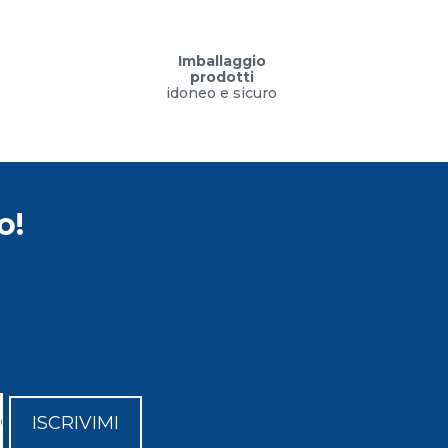
Imballaggio
prodotti
idoneo e sicuro
o!
ISCRIVIMI