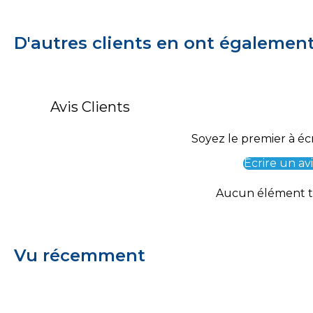
D'autres clients en ont égalemen
Avis Clients
Soyez le premier à écr
Écrire un avi
Aucun élément 
Vu récemment