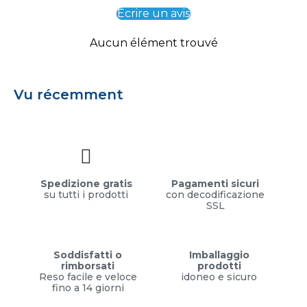
Écrire un avis
Aucun élément trouvé
Vu récemment
Spedizione gratis
Pagamenti sicuri
su tutti i prodotti
con decodificazione
SSL
Soddisfatti o
Imballaggio
rimborsati
prodotti
Reso facile e veloce
idoneo e sicuro
fino a 14 giorni