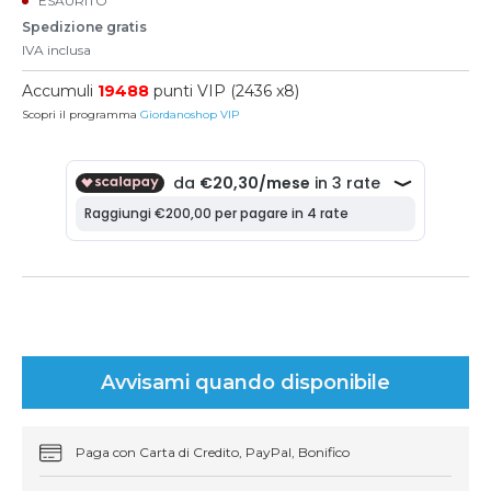
ESAURITO
Spedizione gratis
IVA inclusa
Accumuli
19488
punti VIP (2436 x8)
Scopri il programma
Giordanoshop VIP
Avvisami quando disponibile
Paga con Carta di Credito, PayPal, Bonifico