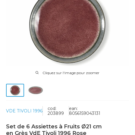
Cliquez sur l'image pour zoomer
cod:
ean:
VDE TIVOLI 1996
203899
8056159043131
Set de 6 Assiettes à Fruits Ø21 cm
en Grès VdE Tivoli 1996 Rose