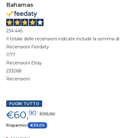
Bahamas
234.445
Il totale delle recensioni indicate include la somma di:
Recensioni Feedaty
1177
Recensioni Ebay
233268
Recensioni
FUORI TUTTO
€60,
90
€99,90
Risparmio:
€39,00