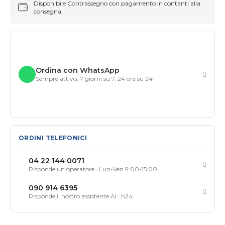
Disponibile Contrassegno con pagamento in contanti alla
consegna
Ordina con WhatsApp
Sempre attivo, 7 giorni su 7, 24 ore su 24
ORDINI TELEFONICI
04 22 144 0071
Risponde un operatore · Lun-Ven 9:00-15:00
090 914 6395
Risponde il nostro assistente AI · h24