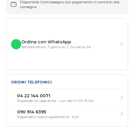
Disponibile Contrassegno con pagamento in contanti alla
consegna
Ordina con WhatsApp
Sempre attivo, 7 giorni su 7, 24 ore su 24
ORDINI TELEFONICI
04 22 144 0071
Risponde un operatore · Lun-Ven 9:00-15:00
090 914 6395
Risponde il nostro assistente AI · h24