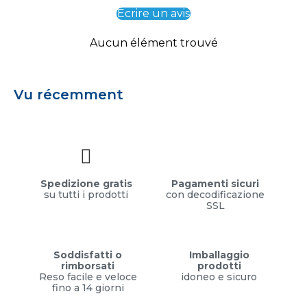
Écrire un avis
Aucun élément trouvé
Vu récemment
Spedizione gratis
Pagamenti sicuri
su tutti i prodotti
con decodificazione
SSL
Soddisfatti o
Imballaggio
rimborsati
prodotti
Reso facile e veloce
idoneo e sicuro
fino a 14 giorni