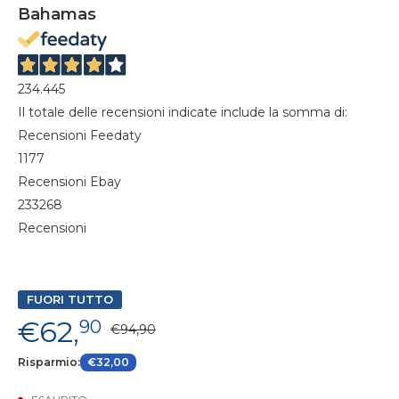
Bahamas
234.445
Il totale delle recensioni indicate include la somma di:
Recensioni Feedaty
1177
Recensioni Ebay
233268
Recensioni
FUORI TUTTO
€62,
90
€94,90
Risparmio:
€32,00