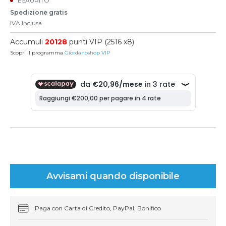
ESAURITO
Spedizione gratis
IVA inclusa
Accumuli
20128
punti VIP (2516 x8)
Scopri il programma
Giordanoshop VIP
Avvisami quando disponibile
Paga con Carta di Credito, PayPal, Bonifico