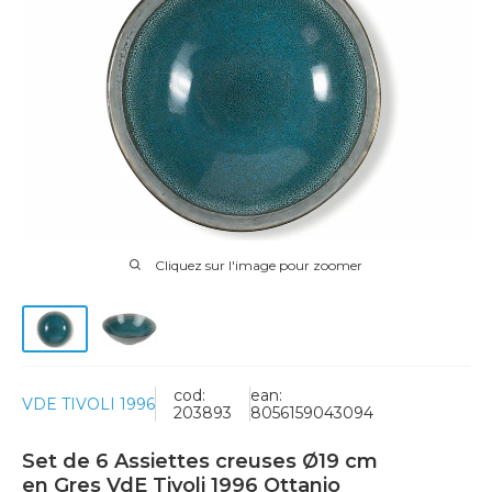
Cliquez sur l'image pour zoomer
cod:
ean:
VDE TIVOLI 1996
203893
8056159043094
Set de 6 Assiettes creuses Ø19 cm
en Gres VdE Tivoli 1996 Ottanio