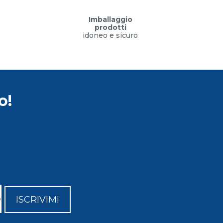
Imballaggio
prodotti
idoneo e sicuro
o!
ISCRIVIMI