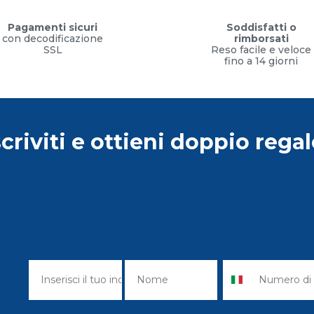
Pagamenti sicuri
Soddisfatti o
con decodificazione
rimborsati
SSL
Reso facile e veloce
fino a 14 giorni
scriviti e ottieni doppio regal