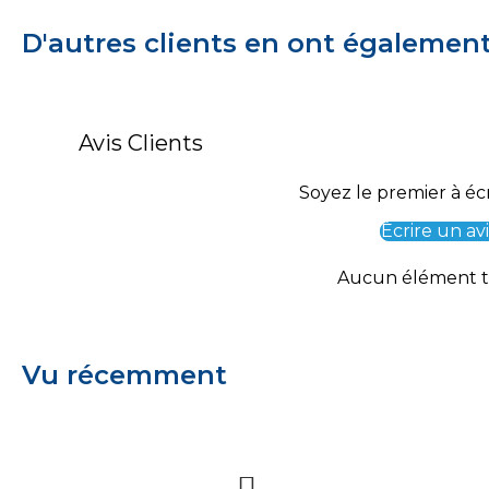
D'autres clients en ont égalemen
Avis Clients
Soyez le premier à écr
Écrire un avi
Aucun élément 
Vu récemment