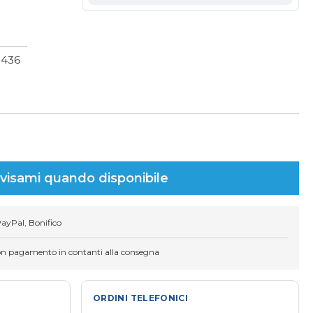
1436
visami quando disponibile
PayPal, Bonifico
on pagamento in contanti alla consegna
ORDINI TELEFONICI