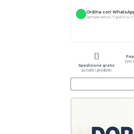
Ordina con WhatsAp
Sempre attivo, 7 giorni su 7
Pag
con 
Spedizione gratis
su tutti i prodotti