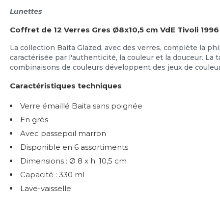
Lunettes
Coffret de 12 Verres Gres Ø8x10,5 cm VdE Tivoli 1996
La collection Baita Glazed, avec des verres, complète la ph
caractérisée par l'authenticité, la couleur et la douceur. La t
combinaisons de couleurs développent des jeux de couleur
Caractéristiques techniques
Verre émaillé Baita sans poignée
En grès
Avec passepoil marron
Disponible en 6 assortiments
Dimensions : Ø 8 x h. 10,5 cm
Capacité : 330 ml
Lave-vaisselle