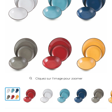
Cliquez sur l'image pour zoomer