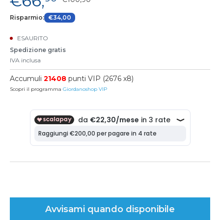
€66,
Risparmio:
€34,00
ESAURITO
Spedizione gratis
IVA inclusa
Accumuli
21408
punti VIP (2676 x8)
Scopri il programma
Giordanoshop VIP
Avvisami quando disponibile