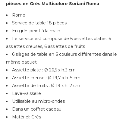
pièces en Grès Multicolore Soriani Roma
Rome
Service de table 18 pièces
En grès peint à la main
Le service est composé de 6 assiettes plates, 6
assiettes creuses, 6 assiettes de fruits
6 sièges de table en 6 couleurs différentes dans le
même paquet
Assiette plate : Ø 26,5 x h.3 cm
Assiette creuse : Ø 19,7 x h. 5 cm
Assiette de fruits : Ø 19 x h. 2 cm
Lave-vaisselle
Utilisable au micro-ondes
Dans un coffret cadeau
Matériel: Grès