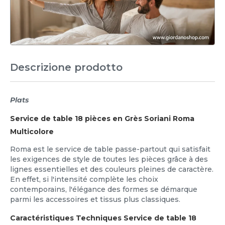
Descrizione prodotto
Plats
Service de table 18 pièces en Grès Soriani Roma
Multicolore
Roma est le service de table passe-partout qui satisfait
les exigences de style de toutes les pièces grâce à des
lignes essentielles et des couleurs pleines de caractère.
En effet, si l'intensité complète les choix
contemporains, l'élégance des formes se démarque
parmi les accessoires et tissus plus classiques.
Caractéristiques Techniques Service de table 18