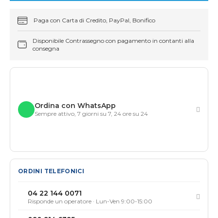
Paga con Carta di Credito, PayPal, Bonifico
Disponibile Contrassegno con pagamento in contanti alla
consegna
Ordina con WhatsApp
Sempre attivo, 7 giorni su 7, 24 ore su 24
ORDINI TELEFONICI
04 22 144 0071
Risponde un operatore · Lun-Ven 9:00-15:00