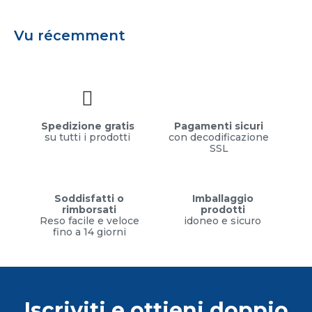
Vu récemment
Spedizione gratis
Pagamenti sicuri
su tutti i prodotti
con decodificazione
SSL
Soddisfatti o
Imballaggio
rimborsati
prodotti
Reso facile e veloce
idoneo e sicuro
fino a 14 giorni
Iscriviti e ottieni doppio