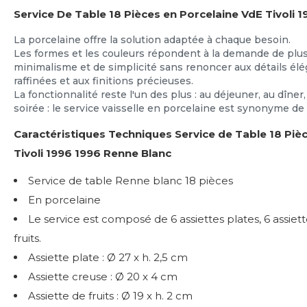
Service De Table 18 Pièces en Porcelaine VdE Tivoli 
La porcelaine offre la solution adaptée à chaque besoin.
Les formes et les couleurs répondent à la demande de plu
minimalisme et de simplicité sans renoncer aux détails élé
raffinées et aux finitions précieuses.
La fonctionnalité reste l'un des plus : au déjeuner, au dîner
soirée : le service vaisselle en porcelaine est synonyme de
Caractéristiques Techniques Service de Table 18 Piè
Tivoli 1996 1996 Renne Blanc
Service de table Renne blanc 18 pièces
En porcelaine
Le service est composé de 6 assiettes plates, 6 assiett
fruits.
Assiette plate : Ø 27 x h. 2,5 cm
Assiette creuse : Ø 20 x 4 cm
Assiette de fruits : Ø 19 x h. 2 cm