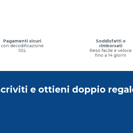
Pagamenti sicuri
Soddisfatti o
con decodificazione
rimborsati
SSL
Reso facile e veloce
fino a 14 giorni
scriviti e ottieni doppio regal