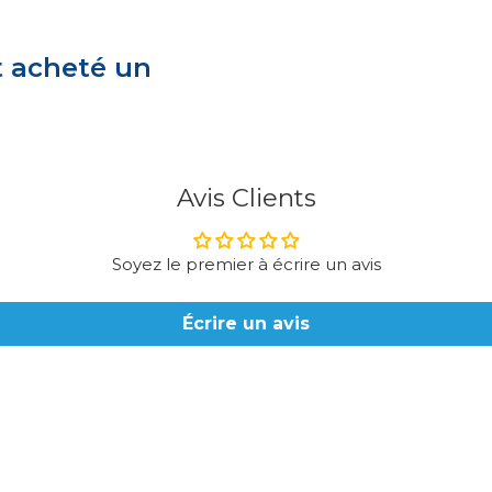
t acheté un
Avis Clients
Soyez le premier à écrire un avis
Écrire un avis