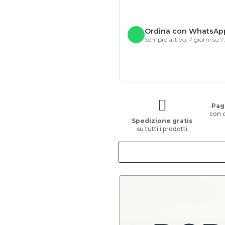
Ordina con WhatsAp
Sempre attivo, 7 giorni su 7
Pag
con 
Spedizione gratis
su tutti i prodotti