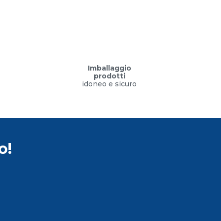
Imballaggio
prodotti
idoneo e sicuro
o!