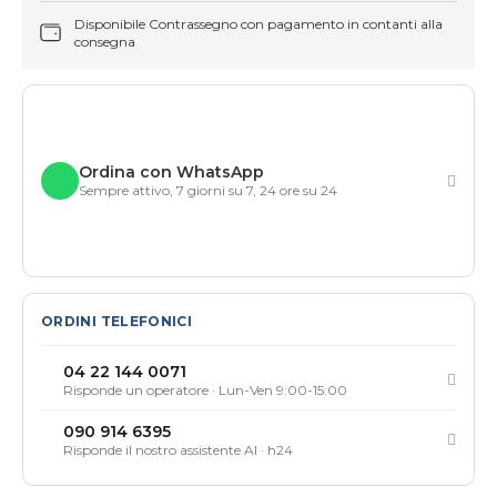
Disponibile Contrassegno con pagamento in contanti alla
consegna
Ordina con WhatsApp
Sempre attivo, 7 giorni su 7, 24 ore su 24
ORDINI TELEFONICI
04 22 144 0071
Risponde un operatore · Lun-Ven 9:00-15:00
090 914 6395
Risponde il nostro assistente AI · h24