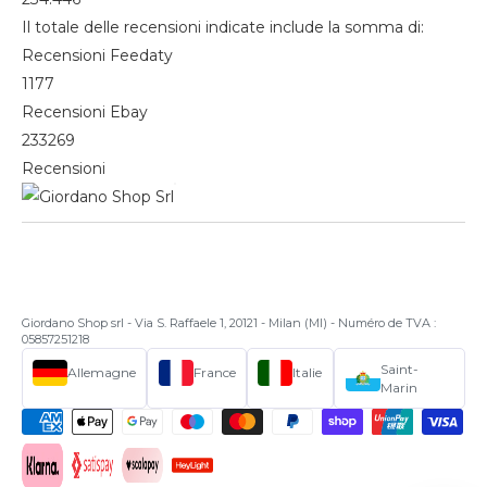
Il totale delle recensioni indicate include la somma di:
Recensioni Feedaty
1177
Recensioni Ebay
233269
Recensioni
Giordano Shop srl - Via S. Raffaele 1, 20121 - Milan (MI) - Numéro de TVA :
05857251218
Saint-
Allemagne
France
Italie
Marin