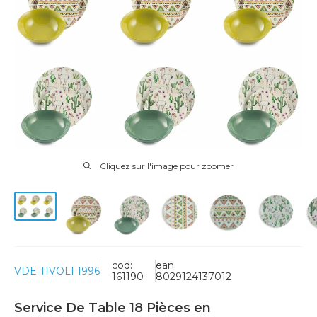
Cliquez sur l'image pour zoomer
cod:
ean:
VDE TIVOLI 1996
161190
8029124137012
Service De Table 18 Pièces en