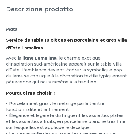
Descrizione prodotto
Plats
Service de table 18 pièces en porcelaine et grès Villa
d'Este Lamalima
Avec la
ligne Lamalima,
le charme exotique
d'inspiration sud-américaine apparaît sur la table Villa
d'Este. L'ambiance devient légère : la symbolique pop
du lama se conjugue à la décoration textile typiquement
péruvienne qui nous ramène à la tradition.
Pourquoi me choisir ?
- Porcelaine et grès : le mélange parfait entre
fonctionnalité et raffinement.
- Élégance et légèreté distinguent les assiettes plates
et les assiettes à fruits, en porcelaine blanche très fine
sur lesquelles est appliqué le décalque.
- Le grès émaillé des six assiettes creuses apporte