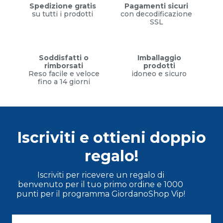
Spedizione gratis
Pagamenti sicuri
su tutti i prodotti
con decodificazione
SSL
Soddisfatti o
Imballaggio
rimborsati
prodotti
Reso facile e veloce
idoneo e sicuro
fino a 14 giorni
Iscriviti e ottieni doppio
regalo!
Iscriviti per ricevere un regalo di
benvenuto per il tuo primo ordine e 1000
punti per il programma GiordanoShop Vip!