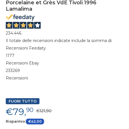
Porcelaine et Grès VdE Tivoli 1996
Lamalima
234.446
Il totale delle recensioni indicate include la somma di:
Recensioni Feedaty
1177
Recensioni Ebay
233269
Recensioni
FUORI TUTTO
€79,
90
€121,90
Risparmio:
€42,00