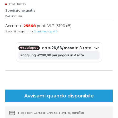
ESAURITO
Spedizione gratis
IVA inclusa
Accumuli
25568
punti VIP (3196 x8)
Scopri il programma
Giordanoshop VIP
Avvisami quando disponibile
Paga con Carta di Credito, PayPal, Bonifico