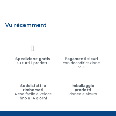
Vu récemment
Spedizione gratis
Pagamenti sicuri
su tutti i prodotti
con decodificazione
SSL
Soddisfatti o
Imballaggio
rimborsati
prodotti
Reso facile e veloce
idoneo e sicuro
fino a 14 giorni