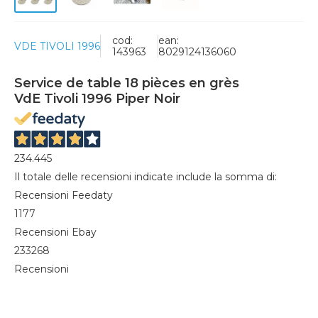
cod:
ean:
VDE TIVOLI 1996
143963
8029124136060
Service de table 18 pièces en grès
VdE Tivoli 1996 Piper Noir
234.445
Il totale delle recensioni indicate include la somma di:
Recensioni Feedaty
1177
Recensioni Ebay
233268
Recensioni