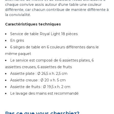
chaque convive assis autour d'une table une couleur
différente, car chacun contribue de manière différente à
la convivialité.
Caractéristiques techniques
Service de table Royal Light 18 pièces
En grès
6 sièges de table en 6 couleurs différentes dans le
même paquet
Le service est composé de 6 assiettes plates, 6
assiettes creuses, 6 assiettes de fruits
Assiette plate : Ø 26,5 x h. 2,5 cm
Assiette creuse : Ø 20 x h. 5 cm
Assiette de fruits : Ø 19,5 x h. 2 cm
Le lavage des mains est recommandé
Pas ce que vous cherchiez?