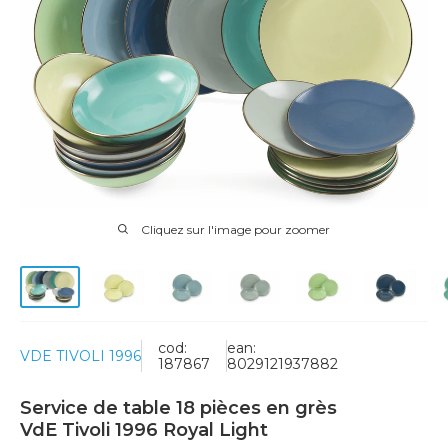
Cliquez sur l'image pour zoomer
cod:
ean:
VDE TIVOLI 1996
187867
8029121937882
Service de table 18 pièces en grès
VdE Tivoli 1996 Royal Light