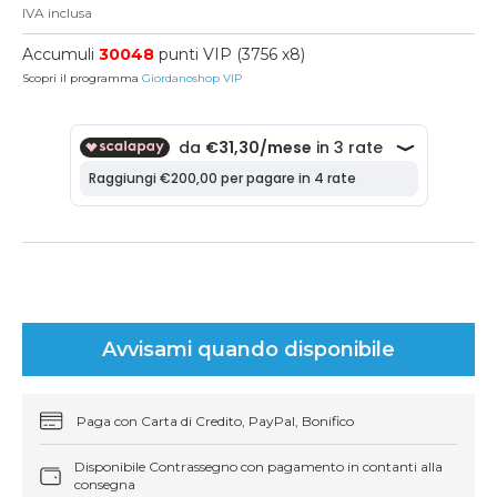
IVA inclusa
Accumuli
30048
punti VIP (3756 x8)
Scopri il programma
Giordanoshop VIP
Avvisami quando disponibile
Paga con Carta di Credito, PayPal, Bonifico
Disponibile Contrassegno con pagamento in contanti alla
consegna