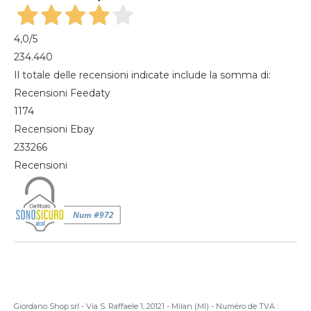
4,0
/5
234.440
Il totale delle recensioni indicate include la somma di:
Recensioni Feedaty
1174
Recensioni Ebay
233266
Recensioni
Giordano Shop srl - Via S. Raffaele 1, 20121 - Milan (MI) - Numéro de TVA :