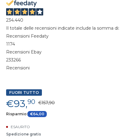
234.440
Il totale delle recensioni indicate include la somma di:
Recensioni Feedaty
1174
Recensioni Ebay
233266
Recensioni
FUORI TUTTO
€93,
90
€157,90
Risparmio:
€64,00
ESAURITO
Spedizione gratis