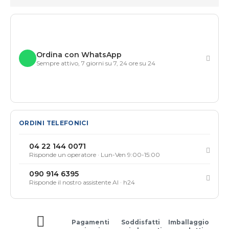
Ordina con WhatsApp
Sempre attivo, 7 giorni su 7, 24 ore su 24
ORDINI TELEFONICI
04 22 144 0071
Risponde un operatore · Lun-Ven 9:00-15:00
090 914 6395
Risponde il nostro assistente AI · h24
Pagamenti
Soddisfatti
Imballaggio