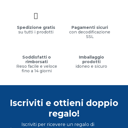
Spedizione gratis
Pagamenti sicuri
su tutti i prodotti
con decodificazione
SSL
Soddisfatti o
Imballaggio
rimborsati
prodotti
Reso facile e veloce
idoneo e sicuro
fino a 14 giorni
Iscriviti e ottieni doppio
regalo!
Iscriviti per ricevere un regalo di