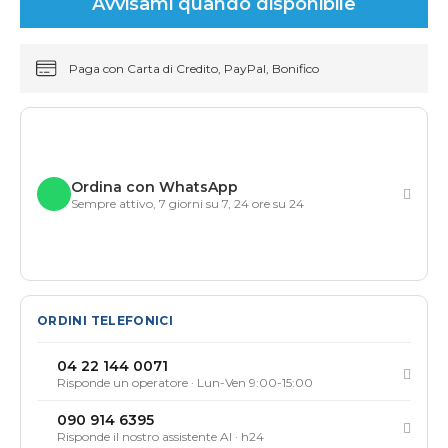
Avvisami quando disponibile
Paga con Carta di Credito, PayPal, Bonifico
Ordina con WhatsApp
Sempre attivo, 7 giorni su 7, 24 ore su 24
ORDINI TELEFONICI
04 22 144 0071
Risponde un operatore · Lun-Ven 9:00-15:00
090 914 6395
Risponde il nostro assistente AI · h24