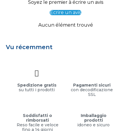
Soyez le premier à écrire un avis
Écrire un avis
Aucun élément trouvé
Vu récemment
Spedizione gratis
Pagamenti sicuri
su tutti i prodotti
con decodificazione
SSL
Soddisfatti o
Imballaggio
rimborsati
prodotti
Reso facile e veloce
idoneo e sicuro
fino a 14 giorni