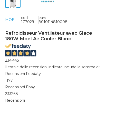
cod:
ean:
MOEL
177029
8010114810008
Refroidisseur Ventilateur avec Glace
180W Moel Air Cooler Blanc
234.445
Il totale delle recensioni indicate include la somma di:
Recensioni Feedaty
1177
Recensioni Ebay
233268
Recensioni