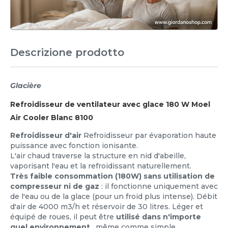
Descrizione prodotto
Glacière
Refroidisseur de ventilateur avec glace 180 W Moel
Air Cooler Blanc 8100
Refroidisseur d'air
Refroidisseur par évaporation haute
puissance avec fonction ionisante.
L'air chaud traverse la structure en nid d'abeille,
vaporisant l'eau et la refroidissant naturellement.
Très faible consommation (180W) sans utilisation de
compresseur ni de gaz
: il fonctionne uniquement avec
de l'eau ou de la glace (pour un froid plus intense). Débit
d'air de 4000 m3/h et réservoir de 30 litres. Léger et
équipé de roues, il peut être
utilisé dans n'importe
quel environnement
, même comme simple