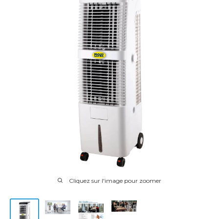
Cliquez sur l'image pour zoomer