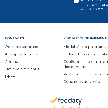
Acconsento al tr
ricevere material
whatsapp e mail
CONTACTS
MODALITÉS DE PAIEMENT
Qui nous sommes
Modalités de paiement
À propos de nous
Délais et frais d'expéditi
Contacts
Confidentialité et trait
des données
Travaille avec nous
Politique relative aux co
DEEE
Conditions de vente