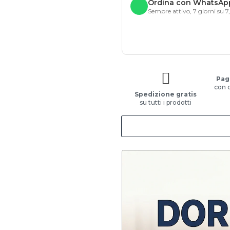
Ordina con WhatsAp
Sempre attivo, 7 giorni su 7
Pag
con 
Spedizione gratis
su tutti i prodotti