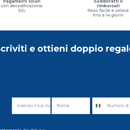
Pagamenti sicuri
Soddisfatti o
con decodificazione
rimborsati
SSL
Reso facile e veloce
fino a 14 giorni
scriviti e ottieni doppio regal