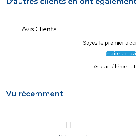
D'autres clients en ont égalemen
Avis Clients
Soyez le premier à écr
Écrire un avi
Aucun élément 
Vu récemment