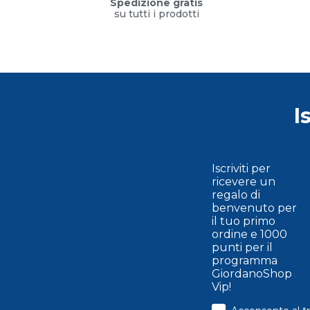
Spedizione gratis
su tutti i prodotti
I
Iscriviti per
ricevere un
regalo di
benvenuto per
il tuo primo
ordine e 1000
punti per il
programma
GiordanoShop
Vip!
consenso