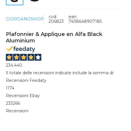
cod:
ean:
GIORDANOSHOP
206823
7438648907185
Plafonnier & Applique en Alfa Black
Aluminium
234.440
Il totale delle recensioni indicate include la somma di:
Recensioni Feedaty
1174
Recensioni Ebay
233266
Recensioni