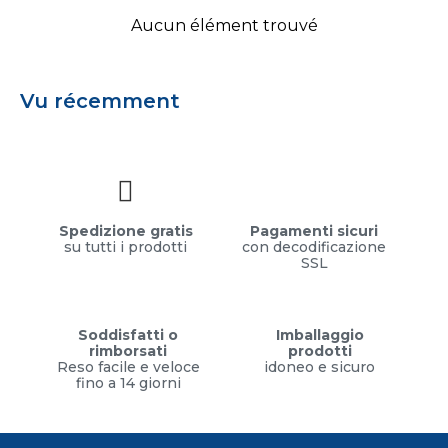
Aucun élément trouvé
Vu récemment
Spedizione gratis
Pagamenti sicuri
su tutti i prodotti
con decodificazione
SSL
Soddisfatti o
Imballaggio
rimborsati
prodotti
Reso facile e veloce
idoneo e sicuro
fino a 14 giorni