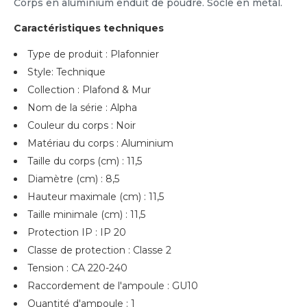
Corps en aluminium enduit de poudre. Socle en métal.
Caractéristiques techniques
Type de produit : Plafonnier
Style: Technique
Collection : Plafond & Mur
Nom de la série : Alpha
Couleur du corps : Noir
Matériau du corps : Aluminium
Taille du corps (cm) : 11,5
Diamètre (cm) : 8,5
Hauteur maximale (cm) : 11,5
Taille minimale (cm) : 11,5
Protection IP : IP 20
Classe de protection : Classe 2
Tension : CA 220-240
Raccordement de l'ampoule : GU10
Quantité d'ampoule : 1